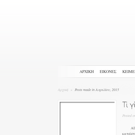
ΑΡΧΙΚΉ
ΕΙΚΟΝΕΣ
ΚΕΙΜ
Αρχική
»
Posts made in Απριλίου, 2015
Posted o
ΑΙΣΙΟ
κατάστα