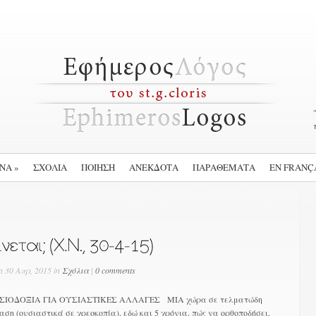
ΕΝΑ
»
ΣΧΟΛΙΑ
ΠΟΙΗΣΗ
ΑΝΕΚΔΟΤΑ
ΠΑΡΑΘΕΜΑΤΑ
EN FRANÇ
n 30 Απρ, 2015 in
Σχόλια
|
0 comments
ΔΟΞΙΑ ΓΙΑ ΟΥΣΙΑΣΤΙΚΕΣ ΑΛΛΑΓΕΣ MIA χώρα σε τελματώδη
ση (ουσιαστικά σε χρεοκοπία), εδώ και 5 χρόνια, πώς να ορθοποδήσει,