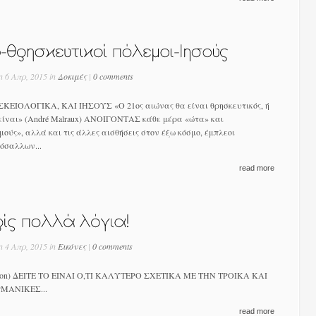
n 6 Απρ, 2015 in
Δοκιμές
|
0 comments
ΙΟΛΟΓΙΚΑ, ΚΑΙ ΙΗΣΟΥΣ «Ο 21ος αιώνας θα είναι θρησκευτικός, ή
είναι» (André Malraux) ΑΝΟΙΓΟΝΤΑΣ κάθε μέρα «ώτα» και
ούς», αλλά και τις άλλες αισθήσεις στον έξω κόσμο, έμπλεοι
όσαλλων...
read more
n 4 Απρ, 2015 in
Εικόνες
|
0 comments
eon) ΔΕΙΤΕ ΤΟ ΕΙΝΑΙ Ο,ΤΙ ΚΑΛΥΤΕΡΟ ΣΧΕΤΙΚΑ ΜΕ ΤΗΝ ΤΡΟΙΚΑ ΚΑΙ
ΡΜΑΝΙΚΕΣ...
read more