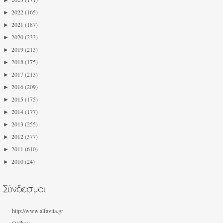
►
2022
(165)
►
2021
(187)
►
2020
(233)
►
2019
(213)
►
2018
(175)
►
2017
(213)
►
2016
(209)
►
2015
(175)
►
2014
(177)
►
2013
(255)
►
2012
(377)
►
2011
(610)
►
2010
(24)
http://www.alfavita.gr