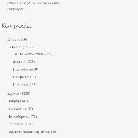
απώλειες»; (Διον. Καραχάλιου,
δικηγόρου)
Εικόνες
(19)
Κείμενα
(1577)
Τα Παιδοπολίτικα
(282)
Δοκιμές
(328)
Ημερολόγιο
(9)
Θεάματα
(11)
Πολιτική
(135)
Σχόλια
(1228)
Ποιηση
(341)
Ανέκδοτα
(157)
Παραθέματα
(75)
En français
(191)
Βιβλιοπαρουσίαση (livres)
(10)