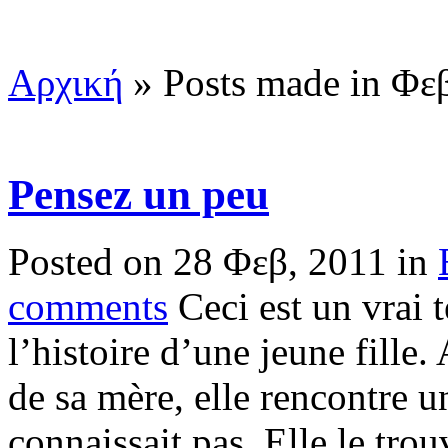
Αρχική
»
Posts made in Φε
Pensez un peu
Posted on 28 Φεβ, 2011 in
comments
Ceci est un vrai
l’histoire d’une jeune fille
de sa mère, elle rencontre 
connaissait pas. Elle le tro