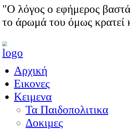
"Ο λόγος ο εφήμερος βαστά
το άρωμά του όμως κρατεί 
Αρχική
Εικονες
Κειμενα
Τα Παιδοπολιτικα
Δοκιμες