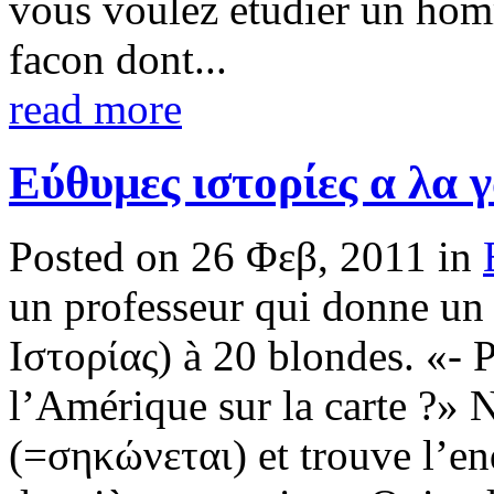
vous voulez etudier un homm
facon dont...
read more
Εύθυμες ιστορίες α λα 
Posted on 26 Φεβ, 2011 in
un professeur qui donne un
Ιστορίας) à 20 blondes. «- 
l’Amérique sur la carte ?» N
(=σηκώνεται) et trouve l’end