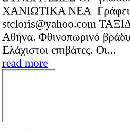
ΧΑΝΙΩΤΙΚΑ ΝΕΑ Γράφει
stcloris@yahoo.com ΤΑΞΙΔ
Αθήνα. Φθινοπωρινό βράδυ
Ελάχιστοι επιβάτες. Οι...
read more