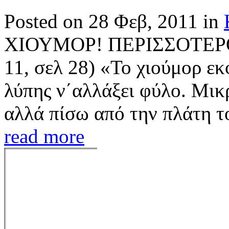
Posted on 28 Φεβ, 2011 in
ΧΙΟΥΜΟΡ! ΠΕΡΙΣΣΟΤΕΡΟ
11, σελ 28) «Το χιούμορ εκ
λύπης ν΄αλλάξει φύλο. Μικρ
αλλά πίσω από την πλάτη το
read more