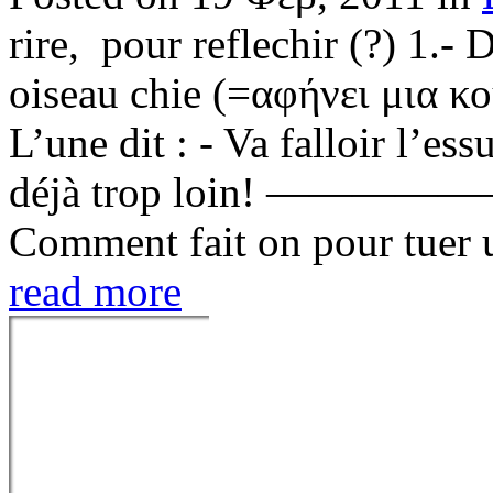
rire, pour reflechir (?) 1.-
oiseau chie (=αφήνει μια κο
L’une dit : - Va falloir l’ess
déjà trop loin! —
Comment fait on pour tuer u
read more