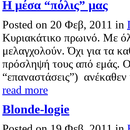
Η μέσα “πόλις” μας
Posted on 20 Φεβ, 2011 in
Κυριακάτικο πρωινό. Με όλε
μελαγχολούν. Όχι για τα κα
πρόσληψή τους από εμάς. Ο
“επαναστάσεις”) ανέκαθεν ή
read more
Blonde-logie
Posted on 19 Φεβ, 2011 in