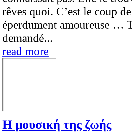
rêves quoi. C’est le coup de
éperdument amoureuse … Tou
demandé...
read more
Η μουσική της ζωής