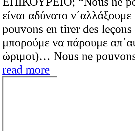
ΕΠΙΚΟΥΡΕΙΟ; “Nous ne pou
είναι αδύνατο ν΄αλλάξουμε 
pouvons en tirer des leçons 
μπορούμε να πάρουμε απ΄αυ
ώριμοι)… Nous ne pouvons p
read more