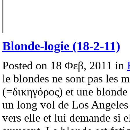
Blonde-logie (18-2-11)
Posted on 18 Φεβ, 2011 in
le blondes ne sont pas les 
(=δικηγόρος) et une blonde s
un long vol de Los Angeles
vers elle et lui demande si e