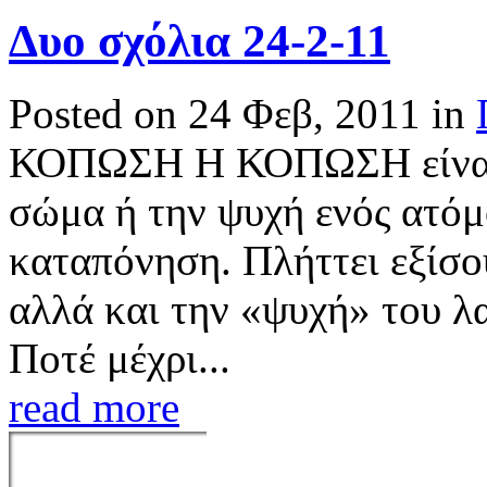
Δυο σχόλια 24-2-11
Posted on 24 Φεβ, 2011 in
ΚΟΠΩΣΗ Η ΚΟΠΩΣΗ είναι έ
σώμα ή την ψυχή ενός ατόμ
καταπόνηση. Πλήττει εξίσο
αλλά και την «ψυχή» του λ
Ποτέ μέχρι...
read more