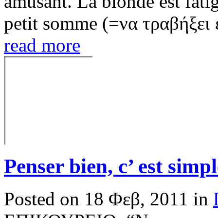
amusant. La blonde est fati
petit somme (=να τραβήξει 
read more
Penser bien, c’ est simpl
Posted on 18 Φεβ, 2011 in