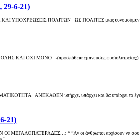
 29-6-21)
ΥΠΟΧΡΕΩΣΕΙΣ ΠΟΛΙΤΩΝ ΩΣ ΠΟΛΙΤΕΣ μιας ευνομούμενης και δη
ΑΙ ΟΧΙ ΜΟΝΟ -(προσπάθεια έμπνευσης φυσιολατρείας;) Στον το
.
Α ΑΝΕΚΑΘΕΝ υπήρχε, υπάρχει και θα υπάρχει το έγκλημα στη
-6-21)
ΓΑΛΟΠΑΤΕΡΑΔΕΣ…; * “Αν οι άνθρωποι αρχίσουν να σου λένε πόσο
ς”...