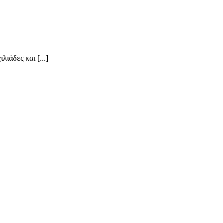
ιάδες και [...]