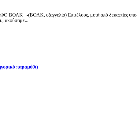
 -(ΒΟΑΚ, εξαγγελία) Επιτέλους, μετά από δεκαετίες υποσχέσ
., ακούσαμε...
ηγορικό παραμύθι)