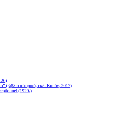
-26)
βιβλίο ιστορικό, εκδ. Καπόν, 2017)
ceptionnel (1929-)