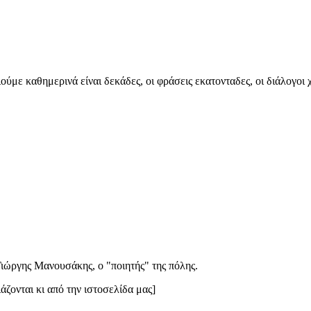
ε καθημερινά είναι δεκάδες, οι φράσεις εκατονταδες, οι διάλογοι χιλ
ιώργης Μανουσάκης, ο "ποιητής" της πόλης.
άζονται κι από την ιστοσελίδα μας]