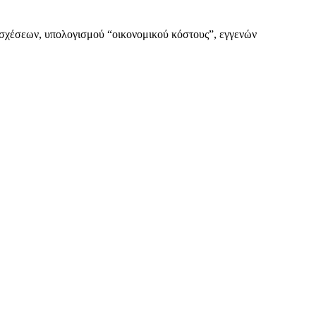
εων, υπολογισμού “οικονομικού κόστους”, εγγενών