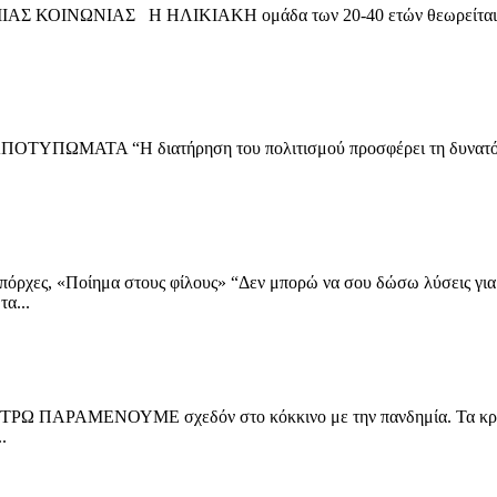
ΝΩΝΙΑΣ Η ΗΛΙΚΙΑΚΗ ομάδα των 20-40 ετών θεωρείται ο “κορμό
ΜΑΤΑ “Η διατήρηση του πολιτισμού προσφέρει τη δυνατότητα σε
ς, «Ποίημα στους φίλους» “Δεν μπορώ να σου δώσω λύσεις για όλα
α...
ΡΑΜΕΝΟΥΜΕ σχεδόν στο κόκκινο με την πανδημία. Τα κρούσματα
.