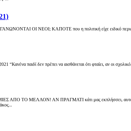
21)
ΟΝΤΑΙ ΟΙ ΝΕΟΙ; ΚΑΠΟΤΕ που η πολιτική είχε ειδικό περιεχόμε
Κανένα παιδί δεν πρέπει να αισθάνεται ότι φταίει, αν οι σχολικές 
ΤΟ ΜΕΛΛΟΝ! ΑΝ ΠΡΑΓΜΑΤΙ κάτι μας εκπλήσσει, αυτό είναι η
κος...