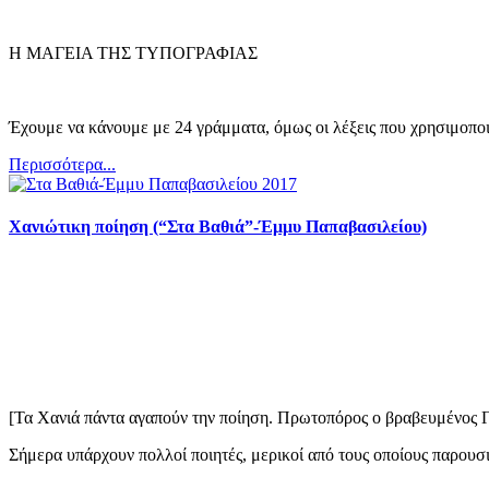
Η ΜΑΓΕΙΑ ΤΗΣ ΤΥΠΟΓΡΑΦΙΑΣ
Έχουμε να κάνουμε με 24 γράμματα, όμως οι λέξεις που χρησιμοποιούμ
Περισσότερα...
Χανιώτικη ποίηση (“Στα Βαθιά”-Έμμυ Παπαβασιλείου)
[Τα Χανιά πάντα αγαπούν την ποίηση. Πρωτοπόρος ο βραβευμένος Γ
Σήμερα υπάρχουν πολλοί ποιητές, μερικοί από τους οποίους παρουσι