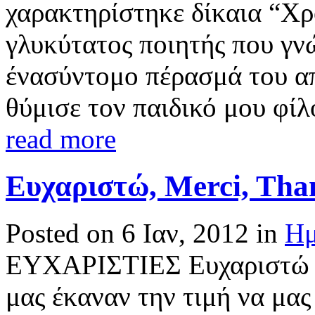
χαρακτηρίστηκε δίκαια “Χρ
γλυκύτατος ποιητής που γ
ένασύντομο πέρασμά του απ
θύμισε τον παιδικό μου φίλο
read more
Ευχαριστώ, Merci, Th
Posted on 6 Ιαν, 2012 in
Ημ
ΕΥΧΑΡΙΣΤΙΕΣ Ευχαριστώ το
μας έκαναν την τιμή να μας