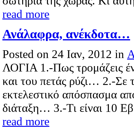
σωτηρία της χώρας. Κι αυτή
read more
Ανάλαφρα, ανέκδοτα…
Posted on 24 Ιαν, 2012 in
Α
ΛΟΓΙΑ 1.-Πως τρομάζεις έν
και του πετάς ρύζι… 2.-Σε 
εκτελεστικό απόσπασμα από
διάταξη… 3.-Τι είναι 10 Εβρ
read more