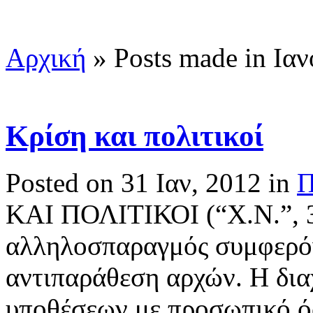
Αρχική
»
Posts made in Ιαν
Κρίση και πολιτικοί
Posted on 31 Ιαν, 2012 in
Π
ΚΑΙ ΠΟΛΙΤΙΚΟΙ (“X.N.”, 3
αλληλοσπαραγμός συμφερό
αντιπαράθεση αρχών. Η δια
υποθέσεων με προσωπικό ό