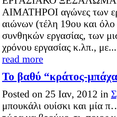
ΕΡΓΑΣΙΑΚΟ ΞΕΣΑΛΩΜΑ… (
ΑΙΜΑΤΗΡΟΙ αγώνες των ερ
αιώνων (τέλη 19ου και όλο 
συνθηκών εργασίας, των μι
χρόνου εργασίας κ.λπ., με...
read more
Το βαθύ “κράτος-μπάχ
Posted on 25 Ιαν, 2012 in
Σ
μπουκάλι ουίσκι και μία π