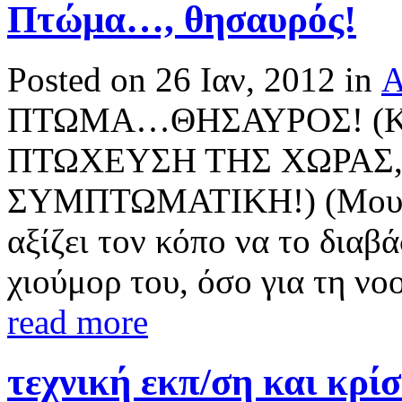
Πτώμα…, θησαυρός!
Posted on 26 Ιαν, 2012 in
Α
ΠΤΩΜΑ…ΘΗΣΑΥΡΟΣ! (Κ
ΠΤΩΧΕΥΣΗ ΤΗΣ ΧΩΡΑΣ,
ΣΥΜΠΤΩΜΑΤΙΚΗ!) (Μου το 
αξίζει τον κόπο να το διαβ
χιούμορ του, όσο για τη νοο
read more
τεχνική εκπ/ση και κρίσ