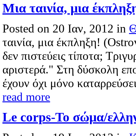
Μια ταινία, μια έκπληξη
Posted on 20 Ιαν, 2012 in
Θ
ταινία, μια έκπληξη! (Ostro
δεν πιστεύεις τίποτα; Τριγ
αριστερά." Στη δύσκολη επο
έχουν όχι μόνο καταρρεύσει 
read more
Le corps-Το σώμα/ελλην