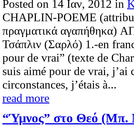
Posted on 14 Ιαν, 2012 in
Κ
CHAPLIN-POEME (attribue
πραγματικά αγαπήθηκα) Α
Τσάπλιν (Σαρλό) 1.-en franc
pour de vrai” (texte de Char
suis aimé pour de vrai, j’ai
circonstances, j’étais à...
read more
“Ύμνος” στο Θεό (Μπ.