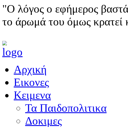
"Ο λόγος ο εφήμερος βαστά
το άρωμά του όμως κρατεί 
Αρχική
Εικονες
Κειμενα
Τα Παιδοπολιτικα
Δοκιμες