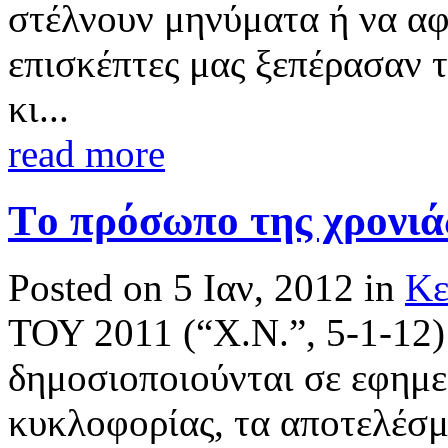
στέλνουν μηνύματα ή να αφ
επισκέπτες μας ξεπέρασαν τ
κι...
read more
Tο πρόσωπο της χρονι
Posted on 5 Ιαν, 2012 in
Κε
ΤΟΥ 2011 (“Χ.Ν.”, 5-1-12)
δημοσιοποιούνται σε εφημε
κυκλοφορίας, τα αποτελέσμ