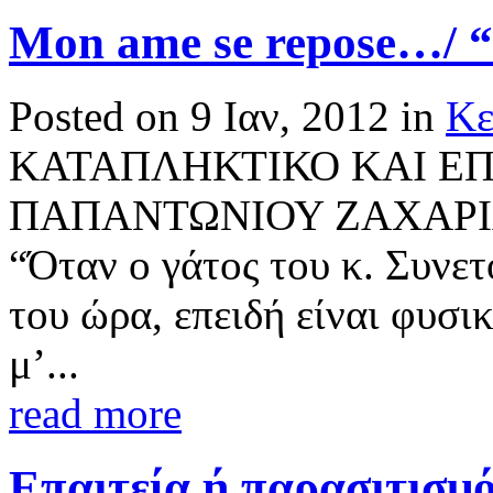
Mon ame se repose…/ “
Posted on 9 Ιαν, 2012 in
Κε
ΚΑΤΑΠΛΗΚΤΙΚΟ ΚΑΙ Ε
ΠΑΠΑΝΤΩΝΙΟΥ ΖΑΧΑΡΙΑΣ:
“Όταν ο γάτος του κ. Συνετ
του ώρα, επειδή είναι φυσι
μ’...
read more
Επαιτεία ή παρασιτισμό