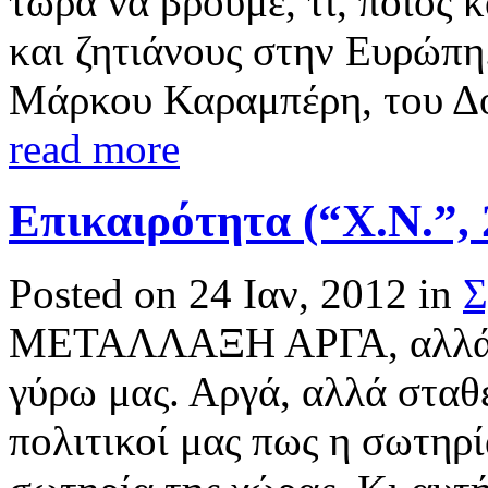
τώρα να βρούμε, τι, ποιος κ
και ζητιάνους στην Ευρώπη.
Μάρκου Καραμπέρη, του Δο
read more
Επικαιρότητα (“Χ.Ν.”, 
Posted on 24 Ιαν, 2012 in
Σ
ΜΕΤΑΛΛΑΞΗ ΑΡΓΑ, αλλά στ
γύρω μας. Αργά, αλλά σταθ
πολιτικοί μας πως η σωτηρί