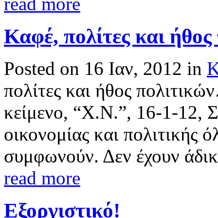
read more
Καφέ, πολίτες και ήθο
Posted on 16 Ιαν, 2012 in
Κ
πολίτες και ήθος πολιτικ
κείμενο, “Χ.Ν.”, 16-1-12
οικονομίας και πολιτικής ό
συμφωνούν. Δεν έχουν άδικ
read more
Εξοργιστικό!