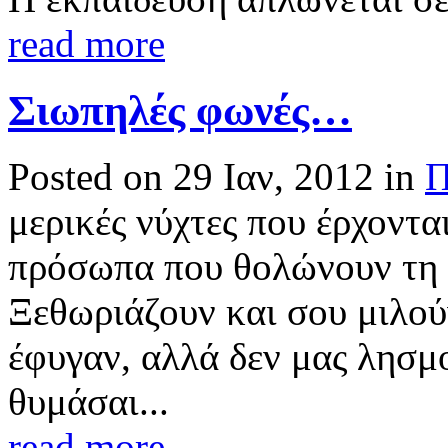
read more
Σιωπηλές φωνές…
Posted on 29 Ιαν, 2012 in
Π
μερικές νύχτες που έρχοντ
πρόσωπα που θολώνουν τη 
Ξεθωριάζουν και σου μιλ
έφυγαν, αλλά δεν μας λησμ
θυμάσαι...
read more