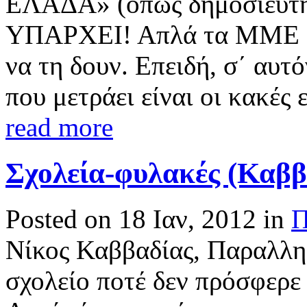
ΕΛΑΔΑ» (όπως δημοσιεύτηκ
ΥΠΑΡΧΕΙ! Απλά τα ΜΜΕ δε
να τη δουν. Επειδή, σ΄ αυτ
που μετράει είναι οι κακές 
read more
Σχολεία-φυλακές (Καββ
Posted on 18 Ιαν, 2012 in
Π
Νίκος Καββαδίας, Παραλλη
σχολείο ποτέ δεν πρόσφερε