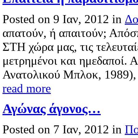
Posted on 9 Ιαν, 2012 in
Δο
απατούν, ή απαιτούν; Απόσ
ΣΤΗ χώρα μας, τις τελευταίε
μετρημένοι και ημεδαποί. 
Ανατολικού Μπλοκ, 1989), 
read more
Αγώνας άγονος…
Posted on 7 Ιαν, 2012 in
Πο