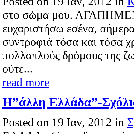
Posted on 19 Ιαν, 2012 in
Κ
στο σώμα μου. ΑΓΑΠΗΜΕΝ
ευχαριστήσω εσένα, σήμερα
συντροφιά τόσα και τόσα χ
πολλαπλούς δρόμους της ζω
ούτε...
read more
Η”άλλη Ελλάδα”-Σχόλια
Posted on 19 Ιαν, 2012 in
Σ