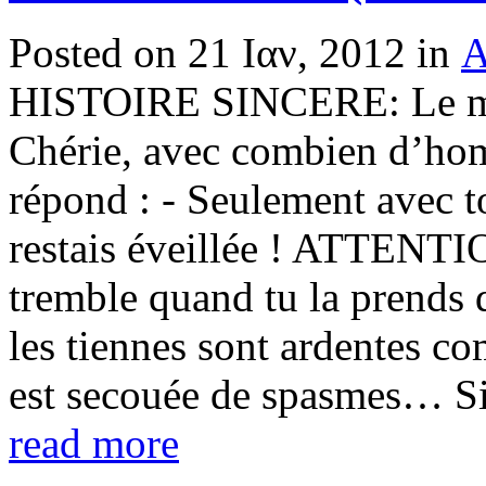
Posted on 21 Ιαν, 2012 in
Α
HISTOIRE SINCERE: Le ma
Chérie, avec combien d’ho
répond : - Seulement avec to
restais éveillée ! ATTENTI
tremble quand tu la prends 
les tiennes sont ardentes c
est secouée de spasmes… Si 
read more