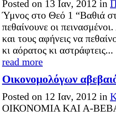
Posted on 13 Ιαν, 2012 in
Π
Ύμνος στο Θεό 1 “Βαθιά στ
πεθαίνουνε οι πεινασμένοι.
και τους αφήνεις να πεθαίν
κι αόρατος κι αστράφτεις...
read more
Οικονομολόγων αβεβαι
Posted on 12 Ιαν, 2012 in
Κ
ΟΙΚΟΝΟΜΙΑ ΚΑΙ Α-ΒΕΒ