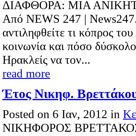
ΔΙΑΦΘΟΡΑ: ΜΙΑ ΑΝΙΚΗ
Από NEWS 247 | News247.g
αντιληφθείτε τι κόπρος του
κοινωνία και πόσο δύσκολο
Ηρακλείς να τον...
read more
Έτος Νικηφ. Βρεττάκου
Posted on 6 Ιαν, 2012 in
Κε
ΝΙΚΗΦΟΡΟΣ ΒΡΕΤΤΑΚΟΣ Ο