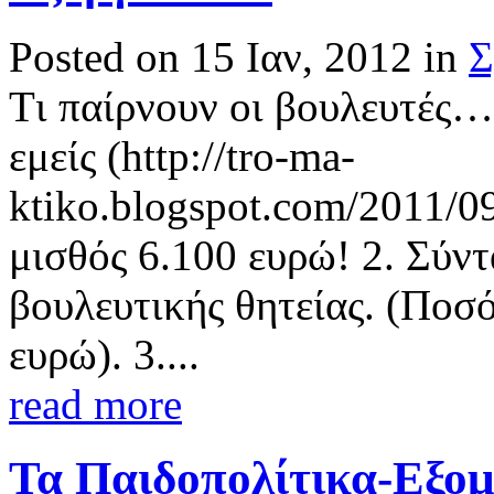
Posted on 15 Ιαν, 2012 in
Σ
Tι παίρνουν οι βουλευτές…
εμείς (http://tro-ma-
ktiko.blogspot.com/2011/0
μισθός 6.100 ευρώ! 2. Σύντ
βουλευτικής θητείας. (Ποσ
ευρώ). 3....
read more
Τα Παιδοπολίτικα-Εξομ