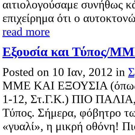
αιτιολογούσαμε συνήθως κά
επιχείρημα ότι ο αυτοκτονώ
read more
Εξουσία και Τύπος/ΜΜΕ
Posted on 10 Ιαν, 2012 in
Σ
ΜΜΕ ΚΑΙ ΕΞΟΥΣΙΑ (όπως δ
1-12, Στ.Γ.Κ.) ΠΙΟ ΠΑΛΙΑ,
Τύπος. Σήμερα, φόβητρο τω
«γυαλί», η μικρή οθόνη! Πι