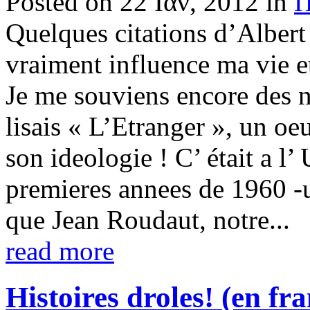
Posted on 22 Ιαν, 2012 in
Π
Quelques citations d’Alber
vraiment influence ma vie e
Je me souviens encore des n
lisais « L’Etranger », un o
son ideologie ! C’ était a l
premieres annees de 1960 -u
que Jean Roudaut, notre...
read more
Histoires droles! (en fra