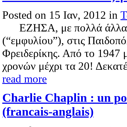
Posted on 15 Ιαν, 2012 in
Τ
ΕΖΗΣΑ, με πολλά άλλα π
(“εμφυλίου”), στις Παιδοπό
Φρειδερίκης. Από το 1947 
χρονών μέχρι τα 20! Δεκατέσ
read more
Charlie Chaplin : un po
(francais-anglais)