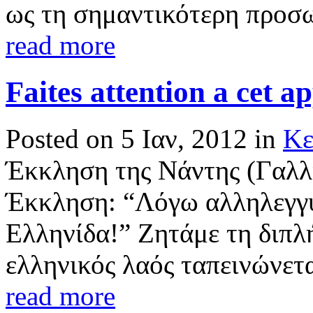
ως τη σημαντικότερη προσω
read more
Faites attention a cet a
Posted on 5 Ιαν, 2012 in
Κε
Έκκληση της Νάντης (Γαλλί
Έκκληση: “Λόγω αλληλεγγύ
Ελληνίδα!” Ζητάμε τη διπλ
ελληνικός λαός ταπεινώνεται
read more