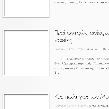
από τις γυναίκες; Εκτός του ότι είναι υπό
Posted on 14 Νοε, 2021 in
Ανέκδοτα
|
0 co
ΠΕΡΙ ΑΝΤΡΩΝ ΚΑΚΙΕΣ ΓΥΝΑΙΚΩΝ 1. 
όταν λέμε προκαταρκτικά; - Παρακάλια γ
άντρες και τα μπουκάλια της μπίρας; - 
Τι...
Posted on 14 Νοε, 2021 in
Τα Παιδοπολίτ