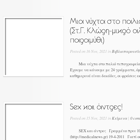
Posted on 16 Νοε, 2021 in
Βιβλιοπαρουσίασ
Μια νύχτα στο παλιό τυπογραφε
Έχουμε να κάνουμε με 24 γράμματα, όμ
καθημερινά είναι δεκάδες, οι φράσεις εκ
Posted on 15 Νοε, 2021 in
Κείμενα
|
0 com
SEX και άντρες Γραμμένο πριν 10 
(http://medicalnews.gr) 19-4-2011 Γιατί