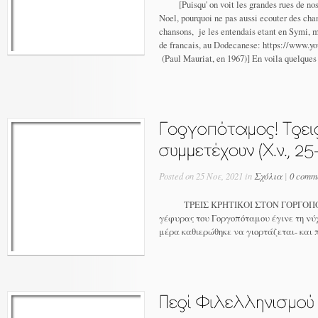
[Puisqu' on voit les grandes rues de nos 
Noel, pourquoi ne pas aussi ecouter des ch
chansons, je les entendais etant en Symi
de francais, au Dodecanese: https://www
(Paul Mauriat, en 1967)] En voila quelques
Posted on 25 Νοε, 2021 in
Σχόλια
|
0 comm
ΤΡΕΙΣ ΚΡΗΤΙΚΟΙ ΣΤΟΝ ΓΟΡΓΟΠΟ
γέφυρας του Γοργοπόταμου έγινε τη νύχ
μέρα καθιερώθηκε να γιορτάζεται- και 