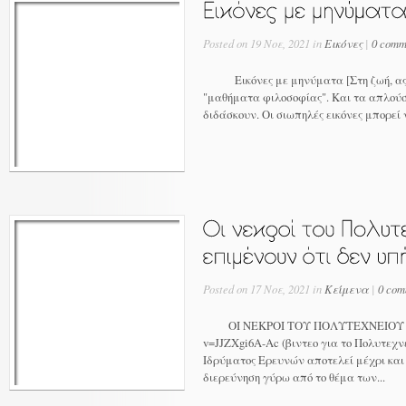
Posted on 19 Νοε, 2021 in
Εικόνες
|
0 comm
Εικόνες με μηνύματα [Στη ζωή, ας
"μαθήματα φιλοσοφίας". Και τα απλού
διδάσκουν. Οι σιωπηλές εικόνες μπορεί ν
Posted on 17 Νοε, 2021 in
Κείμενα
|
0 com
ΟΙ ΝΕΚΡΟΙ ΤΟΥ ΠΟΛΥΤΕΧΝΕΙΟΥ http:
v=JJZXgi6A-Ac (βιντεο για το Πολυτεχν
Ιδρύματος Ερευνών αποτελεί μέχρι και
διερεύνηση γύρω από το θέμα των...