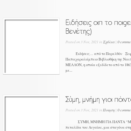
Posted on 3 Νοε, 2021 in
Σχόλια
|
0 comme
Ειδήσεις… από το Παρελθόν Ξεφυ
Παπαχαραλάμπειο Βιβλιοθήκη της Ναυπ
ΜΕΛΛΟΝ, η οποία εξεδίδετο από το 1863 
με...
Posted on 3 Νοε, 2021 in
Ποιηση
|
0 comme
ΣΥΜΗ, ΜΝΗΜΗ ΓΙΑ ΠΑΝΤΑ “Μια κου
πεταλίδα του Αιγαίου, μια σταγόνα σ