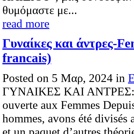
θυμόμαστε με...
read more
Γυναίκες και άντρες-F
francais)
Posted on 5 Μαρ, 2024 in
E
ΓΥΝΑΙΚΕΣ ΚΑΙ ΑΝΤΡΕΣ:
ouverte aux Femmes Depuis
hommes, avons été divisés 
et un paquet d’autres théori