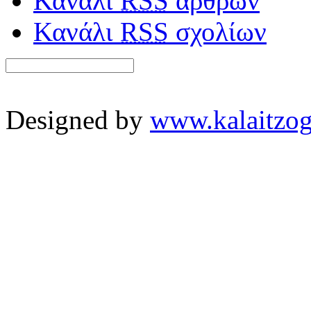
Κανάλι
RSS
άρθρων
Κανάλι
RSS
σχολίων
Designed by
www.kalaitzog