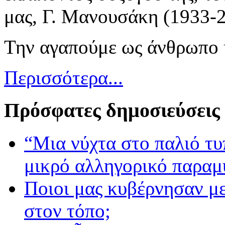
μας, Γ. Μανουσάκη (1933-20
Την αγαπούμε ως άνθρωπο κα
Περισσότερα...
Πρόσφατες δημοσιεύσεις
“Μια νύχτα στο παλιό τ
μικρό αλληγορικό παραμ
Ποιοι μας κυβέρνησαν με
στον τόπο;