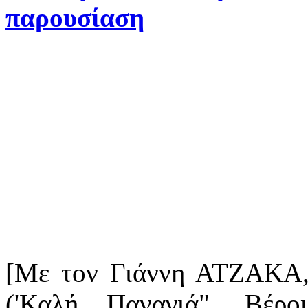
παρουσίαση
[Με τον Γιάννη ΑΤΖΑΚΑ, 
('Καλή Παναγιά", Βέρ