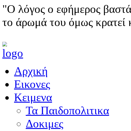
"Ο λόγος ο εφήμερος βαστά
το άρωμά του όμως κρατεί 
Αρχική
Εικονες
Κειμενα
Τα Παιδοπολιτικα
Δοκιμες