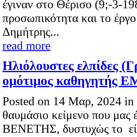
έγιναν στο Θέρισο (9;-3-19
προσωπικότητα και το έργο
Δημήτρης...
read more
Ηλιόλουστες ελπίδες (Γ
ομότιμος καθηγητής Ε
Posted on 14 Μαρ, 2024 in
θαυμάσιο κείμενο που μας 
ΒΕΝΕΤΗΣ, δυστυχώς το είχα