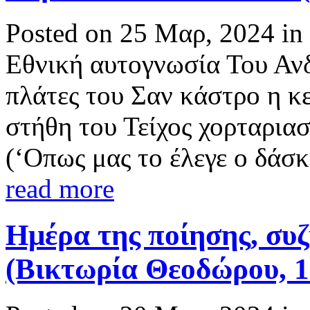
Posted on 25 Μαρ, 2024 in
Εθνική αυτογνωσία Του Ανδ
πλάτες του Σαν κάστρο η κ
στήθη του Τείχος χορταρια
(‘Οπως μας το έλεγε ο δάσκ
read more
Ημέρα της ποίησης, συζ
(Βικτωρία Θεοδώρου, 1