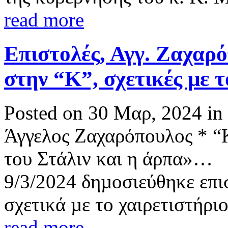
read more
Επιστολές, Αγγ. Ζαχαρό
στην “Κ”, σχετικές με 
Posted on 30 Μαρ, 2024 in
Άγγελος Ζαχαρόπουλος * “
του Στάλιν και η άρπα»… 
9/3/2024 δηµοσιεύθηκε επι
σχετικά µε το χαιρετιστήριο
read more