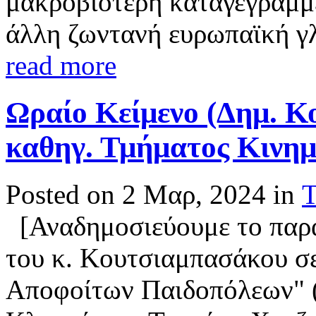
μακροβιότερη καταγεγραμμ
άλλη ζωντανή ευρωπαϊκή γλ
read more
Ωραίο Κείμενο (Δημ. Κ
καθηγ. Τμήματος Κινη
Posted on 2 Μαρ, 2024 in
Τ
[Αναδημοσιεύουμε το παρ
του κ. Κουτσιαμπασάκου σ
Αποφοίτων Παιδοπόλεων" (Β