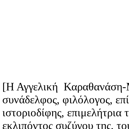
[Η Αγγελική Καραθανάση-
συνάδελφος, φιλόλογος, επ
ιστοριοδίφης, επιμελήτρια 
εκλιπόντος συζύγου της, τ