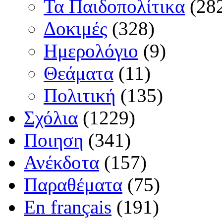
Τα Παιδοπολίτικα
(28
Δοκιμές
(328)
Ημερολόγιο
(9)
Θεάματα
(11)
Πολιτική
(135)
Σχόλια
(1229)
Ποιηση
(341)
Ανέκδοτα
(157)
Παραθέματα
(75)
En français
(191)