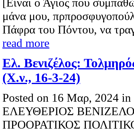
[Eίναι ο Άγιος που συμπαθώ
μάνα μου, πρπροσφυγοπούλα
Πάφρα του Πόντου, να τραγο
read more
Ελ. Βενιζέλος: Τολμηρό
(Χ.ν., 16-3-24)
Posted on 16 Μαρ, 2024 in
ΕΛΕΥΘΕΡΙΟΣ ΒΕΝΙΖΕΛΟ
ΠΡΟΟΡΑΤΙΚΟΣ ΠΟΛΙΤΙΚΟΣ 