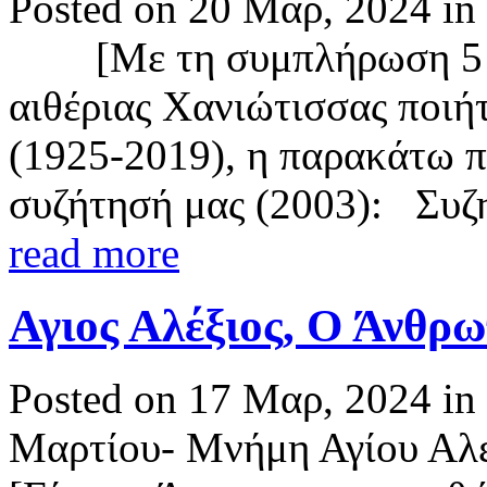
Posted on 20 Μαρ, 2024 in
[Με τη συμπλήρωση 5 χρ
αιθέριας Χανιώτισσας ποιή
(1925-2019), η παρακάτω π
συζήτησή μας (2003): Συζη
read more
Αγιος Αλέξιος, Ο Άνθρω
Posted on 17 Μαρ, 2024 in
Μαρτίου- Μνήμη Αγίου Αλε