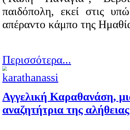
παιδόπολη, εκεί στις υπ
απέραντο κάμπο της Ημαθία
Περισσότερα...
Αγγελική Καραθανάση, μι
αναζητήτρια της αλήθειας