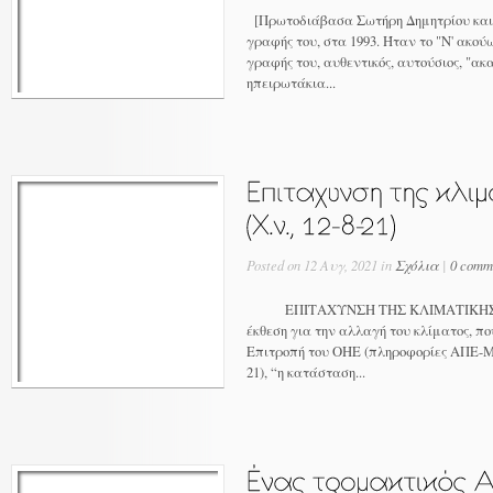
[Πρωτοδιάβασα Σωτήρη Δημητρίου και
γραφής του, στα 1993. Ήταν το "Ν' ακού
γραφής του, αυθεντικός, αυτούσιος, "ακ
ηπειρωτάκια...
Posted on 12 Αυγ, 2021 in
Σχόλια
|
0 comm
ΕΠΙΤΑΧΥΝΣΗ ΤΗΣ ΚΛΙΜΑΤΙΚΗΣ Α
έκθεση για την αλλαγή του κλίματος, π
Επιτροπή του ΟΗΕ (πληροφορίες ΑΠΕ-ΜΠΕ
21), “η κατάσταση...