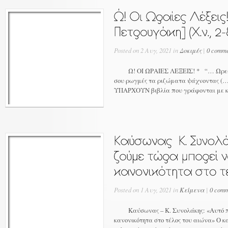
Posted on 2 Αυγ, 2021 in
Δοκιμές
|
0 comme
Ω! ΟΙ ΩΡΑΙΕΣ ΛΕΞΕΙΣ! * “… Ωρες πο
σου ρωγμές τα ριζώματα ψάχνοντας (…
ΥΠΑΡΧΟΥΝ βιβλία που γράφονται με κόπ
Posted on 1 Αυγ, 2021 in
Κείμενα
|
0 comm
Καύσωνας – Κ. Συνολάκης: «Αυτό που
κανονικότητα στο τέλος του αιώνα» Ο κ