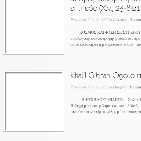
Posted on 23 Αυγ, 2021 in
Δοκιμές
|
0 comm
ΚΟΣΜΟΣ ΚΑΙ ΦΥΣΗ ΣΕ ΣΥΓΚΡΟΥΣΙΑ
οικολογικής καταστροφής βρίσκεται πρ
αυτό καταλήγει η μνημειώδης έκθεση της
Posted on 22 Αυγ, 2021 in
Ποιηση
|
0 comm
Η ΨΥΧΗ ΜΟΥ ΜΙΛΗΣΕ… Χαλίλ Γκιμπ
Η ψυχή μου μου μίλησε και μου -δίδαξε
μισούν και να είμαι φίλος μ’ εκείνους π