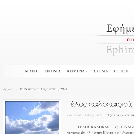
ΑΡΧΙΚΉ
ΕΙΚΟΝΕΣ
ΚΕΙΜΕΝΑ
»
ΣΧΟΛΙΑ
ΠΟΙΗΣΗ
Αρχική
»
Posts made in Αυγούστου, 2021
Posted on 31 Αυγ, 2021 in
Σχόλια
|
0 comm
ΤΕΛΟΣ ΚΑΛΟΚΑΙΡΙΟΥ; ΕΙΝΑΙ ακαταν
γεγονός ότι εδώ στην Κρήτη, ενώ έχουμ