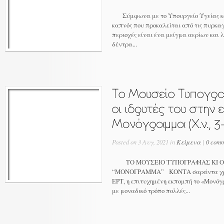
Σύμφωνα με το Υπουργείο Υγείας και
καπνός που προκαλείται από τις πυρκαγ
περιοχές είναι ένα μείγμα αερίων και
δέντρα...
Posted on 3 Αυγ, 2021 in
Κείμενα
|
0 comm
ΤΟ ΜΟΥΣΕΙΟ ΤΥΠΟΓΡΑΦΙΑΣ ΚΙ ΟΙ
“ΜΟΝΟΓΡΑΜΜΑ” ΚΟΝΤΑ σαράντα χρόν
ΕΡΤ, η επιτυχημένη εκπομπή το «Μονόγ
με μοναδικό τρόπο πολλές...