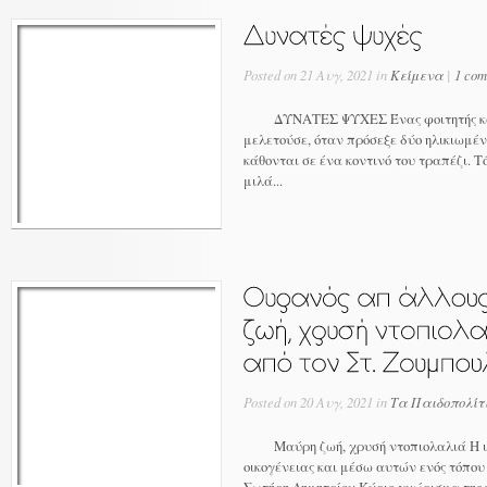
Posted on 21 Αυγ, 2021 in
Κείμενα
|
1 co
ΔΥΝΑΤΕΣ ΨΥΧΕΣ Ένας φοιτητής καθό
μελετούσε, όταν πρόσεξε δύο ηλικιωμέν
κάθονται σε ένα κοντινό του τραπέζι. Τ
μιλά...
Posted on 20 Αυγ, 2021 in
Τα Παιδοπολίτ
Μαύρη ζωή, χρυσή ντοπιολαλιά Η ιστ
οικογένειας και μέσω αυτών ενός τόπου κ