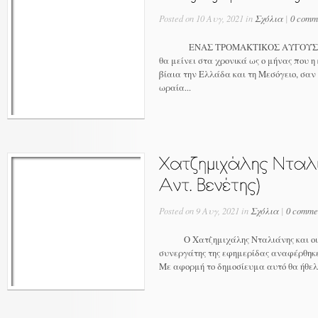
Posted on 10 Αυγ, 2021 in
Σχόλια
|
0 comm
ΕΝΑΣ ΤΡΟΜΑΚΤΙΚΟΣ ΑΥΓΟΥΣΤΟΣ!
θα μείνει στα χρονικά ως ο μήνας που 
βίαια την Ελλάδα και τη Μεσόγειο, σ
ωραία...
Posted on 9 Αυγ, 2021 in
Σχόλια
|
0 comme
Ο Χατζημιχάλης Νταλιάνης και οι Δ
συνεργάτης της εφημερίδας αναφέρθηκ
Με αφορμή το δημοσίευμα αυτό θα ήθελα