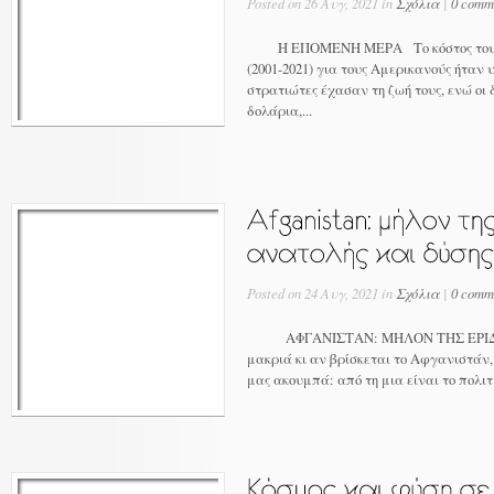
Posted on 26 Αυγ, 2021 in
Σχόλια
|
0 comm
Η ΕΠΟΜΕΝΗ ΜΕΡΑ Το κόστος του α
(2001-2021) για τους Αμερικανούς ήταν
στρατιώτες έχασαν τη ζωή τους, ενώ οι 
δολάρια,...
Posted on 24 Αυγ, 2021 in
Σχόλια
|
0 comm
ΑΦΓΑΝΙΣΤΑΝ: ΜΗΛΟΝ ΤΗΣ ΕΡΙΔΟ
μακριά κι αν βρίσκεται το Αφγανιστάν,
μας ακουμπά: από τη μια είναι το πολιτι