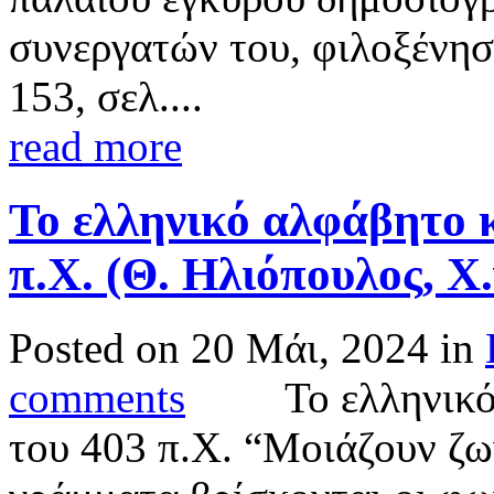
συνεργατών του, φιλοξένησε
153, σελ....
read more
Το ελληνικό αλφάβητο 
π.Χ. (Θ. Ηλιόπουλος, Χ.
Posted on 20 Μάι, 2024 in
comments
Το ελληνικό α
του 403 π.Χ. “Μοιάζουν ζω