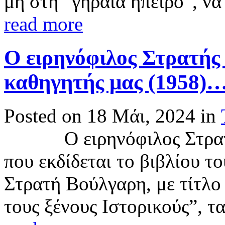
μη στη “γηραιά ήπειρο”, να
read more
Ο ειρηνόφιλος Στρατή
καθηγητής μας (1958)
Posted on 18 Μάι, 2024 in
Ο ειρηνόφιλος Στρατ
που εκδίδεται το βιβλίου τ
Στρατή Βούλγαρη, με τίτλο
τους ξένους Ιστορικούς”, τα 