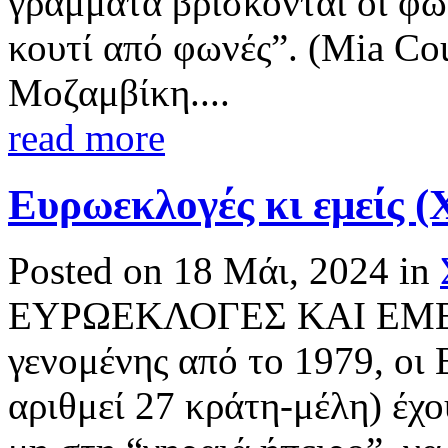
γράμματα βρίσκονται οι φω
κουτί από φωνές”. (Mia Co
Μοζαμβίκη....
read more
Ευρωεκλογές κι εμείς (Χ
Posted on 18 Μάι, 2024 in
ΕΥΡΩΕΚΛΟΓΕΣ ΚΑΙ ΕΜΕΙΣ
γενομένης από το 1979, οι 
αριθμεί 27 κράτη-μέλη) έχο