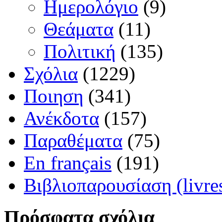
Ημερολόγιο
(9)
Θεάματα
(11)
Πολιτική
(135)
Σχόλια
(1229)
Ποιηση
(341)
Ανέκδοτα
(157)
Παραθέματα
(75)
En français
(191)
Βιβλιοπαρουσίαση (livre
Πρόσφατα σχόλια