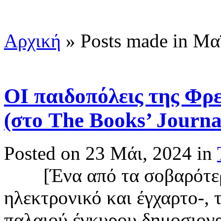
Αρχική
»
Posts made in Μα
ΟΙ παιδοπόλεις της Φρ
(στο The Books’ Journal
Posted on 23 Μάι, 2024 in
[Ένα από τα σοβαρότερα 
ηλεκτρονικό και έγχαρτο-, 
παλαιού έγκυρου δημοσιογ