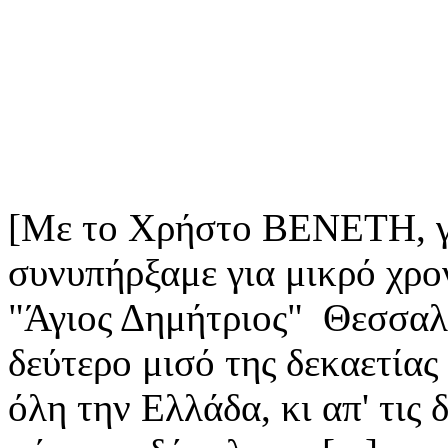
[Με το Χρήστο ΒΕΝΕΤΗ, γ
συνυπήρξαμε για μικρό χρο
"Άγιος Δημήτριος" Θεσσαλο
δεύτερο μισό της δεκαετία
όλη την Ελλάδα, κι απ' τις