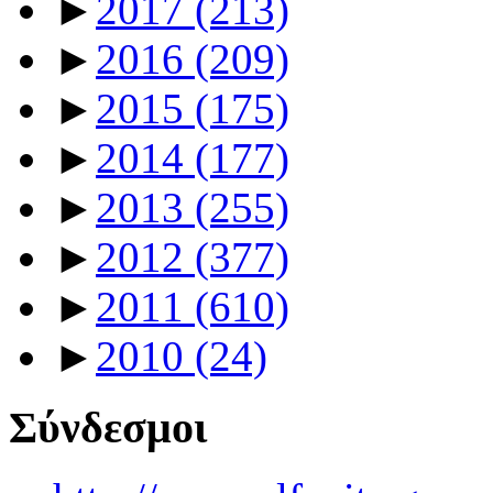
►
2017
(213)
►
2016
(209)
►
2015
(175)
►
2014
(177)
►
2013
(255)
►
2012
(377)
►
2011
(610)
►
2010
(24)
Σύνδεσμοι