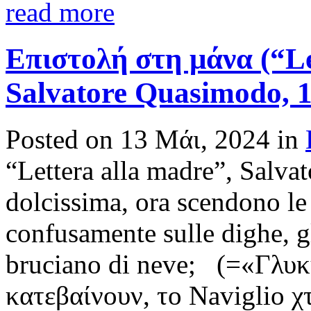
read more
Επιστολή στη μάνα (“Le
Salvatore Quasimodo, 
Posted on 13 Μάι, 2024 in
“Lettera alla madre”, Salv
dolcissima, ora scendono le 
confusamente sulle dighe, gl
bruciano di neve; (=«Γλυκ
κατεβαίνουν, το Naviglio χ