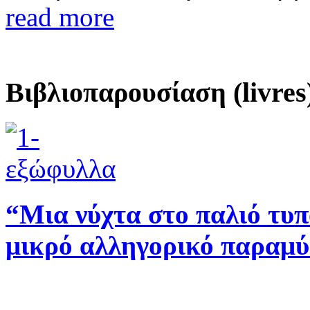
read more
Βιβλιοπαρουσίαση (livres
“Μια νύχτα στο παλιό τυ
μικρό αλληγορικό παραμύ