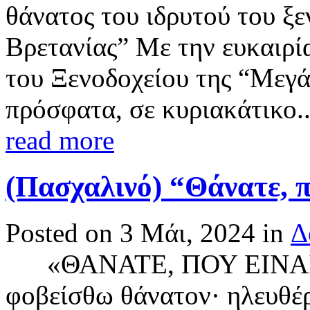
θάνατος του ιδρυτού του ξ
Βρετανίας” Με την ευκαιρί
του Ξενοδοχείου της “Μεγά
πρόσφατα, σε κυριακάτικο..
read more
(Πασχαλινό) “Θάνατε, πο
Posted on 3 Μάι, 2024 in
Δ
«ΘΑΝΑΤΕ, ΠΟΥ ΕΙΝΑΙ 
φοβείσθω θάνατον· ηλευθέ