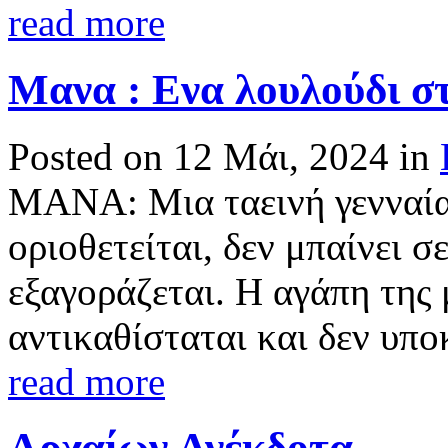
read more
Μανα : Ενα λουλούδι σ
Posted on 12 Μάι, 2024 in
ΜΑΝΑ: Μια ταεινή γενναία
οριοθετείται, δεν μπαίνει 
εξαγοράζεται. Η αγάπη της 
αντικαθίσταται και δεν υποκ
read more
Αρχαίων Ανέκδοτα