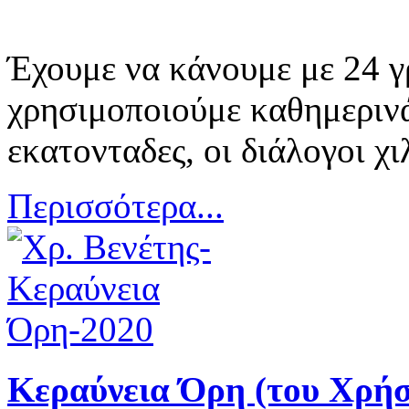
Έχουμε να κάνουμε με 24 γ
χρησιμοποιούμε καθημερινά 
εκατονταδες, οι διάλογοι χιλ
Περισσότερα...
Κεραύνεια Όρη (του Χρήσ