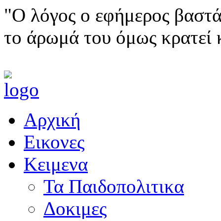
"Ο λόγος ο εφήμερος βαστά
το άρωμά του όμως κρατεί 
Αρχική
Εικονες
Κειμενα
Τα Παιδοπολιτικα
Δοκιμες