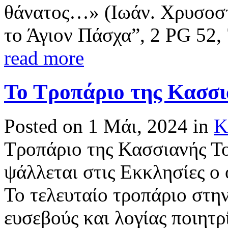
θάνατος…» (Ιωάν. Χρυσoστ
το Άγιον Πάσχα”, 2 PG 52,
read more
Το Τροπάριο της Κασσ
Posted on 1 Μάι, 2024 in
Κ
Τροπάριο της Κασσιανής Το
ψάλλεται στις Εκκλησίες ο
Το τελευταίο τροπάριο στην
ευσεβούς και λογίας ποιητρί