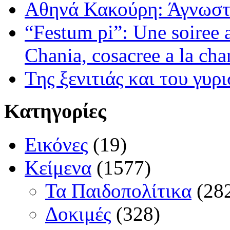
Αθηνά Κακούρη: Άγνωστε
“Festum pi”: Une soiree
Chania, cosacree a la cha
Της ξενιτιάς και του γυρ
Κατηγορίες
Εικόνες
(19)
Κείμενα
(1577)
Τα Παιδοπολίτικα
(28
Δοκιμές
(328)