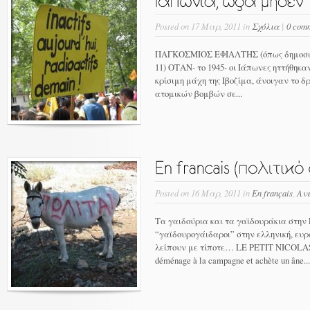
Posted on 17 Μαρ, 2011 in
Σχόλια
|
0 com
ΠΑΓΚΟΣΜΙΟΣ ΕΦΙΑΛΤΗΣ (όπως δημοσιεύ
11) ΟΤΑΝ- το 1945- οι Ιάπωνες ηττήθηκ
κρίσιμη μάχη της Ιβοζίμα, άνοιγαν το 
ατομικών βομβών σε...
Posted on 16 Μαρ, 2011 in
En français
,
Αν
Τα γαιδούρια και τα γαϊδουράκια στην
“γαϊδουρογάιδαροι” στην ελληνική, ευρ
λείπουν με τίποτε… LE PETIT NICOLAS
déménage à la campagne et achète un âne...