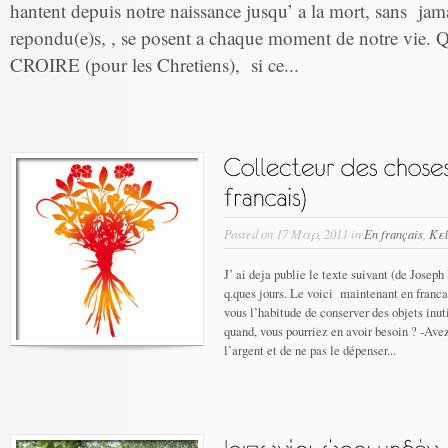
hantent depuis notre naissance jusqu’ a la mort, sans jama
repondu(e)s, , se posent a chaque moment de notre vie. Qu
CROIRE (pour les Chretiens), si ce...
Posted on 17 Μαρ, 2011 in
En français
,
Κε
J’ ai deja publie le texte suivant (de Joseph
q.ques jours. Le voici maintenant en franca
vous l’habitude de conserver des objets inuti
quand, vous pourriez en avoir besoin ? -Ave
l’argent et de ne pas le dépenser...