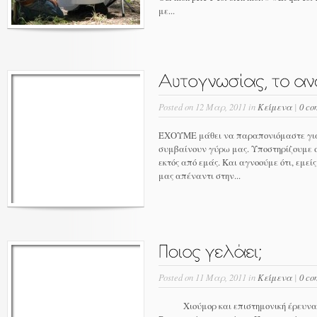
με...
Posted on 12 Μαρ, 2011 in
Κείμενα
|
0 co
ΈΧΟΥΜΕ μάθει να παραπονιόμαστε για
συμβαίνουν γύρω μας. Υποστηρίζουμε σ
εκτός από εμάς. Και αγνοούμε ότι, εμεί
μας απέναντι στην...
Posted on 11 Μαρ, 2011 in
Κείμενα
|
0 co
Χιούμορ και επιστημονική έρευνα