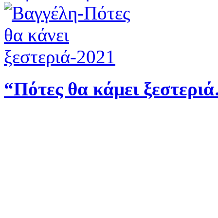
“Πότες θα κάμει ξεστερι