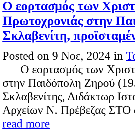
Ο εορτασμός των Χριστ
Πρωτοχρονιάς στην Παι
Σκλαβενίτη, προϊσταμέ
Posted on 9 Νοε, 2024 in
Τ
Ο εορτασμός των Χριστου
στην Παιδόπολη Ζηρού (19
Σκλαβενίτης, Διδάκτωρ Ιστ
Αρχείων Ν. Πρέβεζας ΣΤΟ α
read more