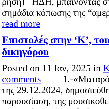
ρήση) ΗΔΗ, μπαίνοντας στ
σημάδια κόπωσης της “αμερ
read more
Επιστολές στην ‘Κ’, τ
δικηγόρου
Posted on 11 Ιαν, 2025 in
Κ
comments
1.-«Ματαρόα» 
της 29.12.2024, δημοσιεύθ
παρουσίαση, της μουσικοθε