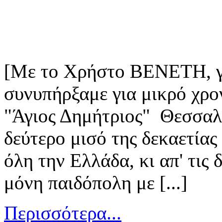
[Με το Χρήστο ΒΕΝΕΤΗ, γ
συνυπήρξαμε για μικρό χρο
"Άγιος Δημήτριος" Θεσσαλο
δεύτερο μισό της δεκαετία
όλη την Ελλάδα, κι απ' τις
μόνη παιδόπολη με [...]
Περισσότερα...