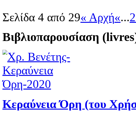
Σελίδα 4 από 29
« Αρχή
«
...
2
Βιβλιοπαρουσίαση (livres
Κεραύνεια Όρη (του Χρήσ