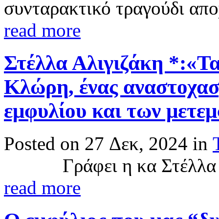
συνταρακτικό τραγούδι απο
read more
Στέλλα Αλιγιζάκη *:«Τα
Κλώρη, ένας αναστοχασ
εμφυλίου και των μετε
Posted on 27 Δεκ, 2024 in
Γράφει η κα Στέλλα Αλι
read more