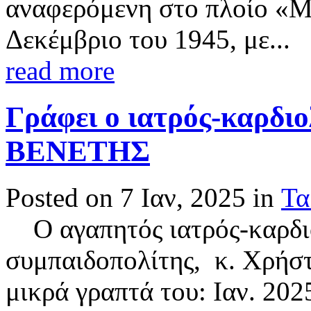
αναφερόμενη στο πλοίο «Μα
Δεκέμβριο του 1945, με...
read more
Γράφει ο ιατρός-καρδι
ΒΕΝΕΤΗΣ
Posted on 7 Ιαν, 2025 in
Τα
Ο αγαπητός ιατρός-καρδι
συμπαιδοπολίτης, κ. Χρήσ
μικρά γραπτά του: Ιαν. 202