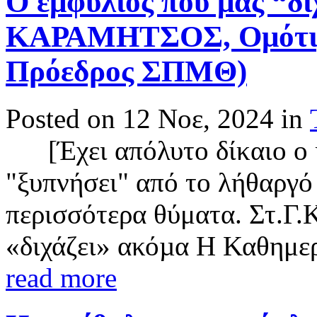
Ο εμφύλιος που μας “δ
ΚΑΡΑΜΗΤΣΟΣ, Ομότιμο
Πρόεδρος ΣΠΜΘ)
Posted on 12 Νοε, 2024 in
[Έχει απόλυτο δίκαιο ο κ
"ξυπνήσει" από το λήθαργό 
περισσότερα θύματα. Στ.Γ.
«διχάζει» ακόµα Η Καθημερ
read more