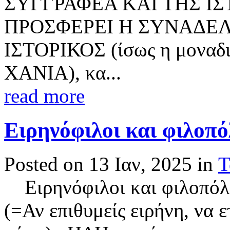
ΣΥΓΓΡΑΦΕΑ ΚΑΙ ΤΗΣ ΙΣ
ΠΡΟΣΦΕΡΕΙ Η ΣΥΝΑΔΕ
ΙΣΤΟΡΙΚΟΣ (ίσως η μοναδι
ΧΑΝΙΑ), κα...
read more
Ειρηνόφιλοι και φιλοπόλ
Posted on 13 Ιαν, 2025 in
Τ
Ειρηνόφιλοι και φιλοπόλε
(=Αν επιθυμείς ειρήνη, να ε