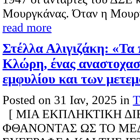
Μουργκάνας. Όταν η Μουργκ
read more
Στέλλα Αλιγιζάκη: «Τα 
Κλώρη, ένας αναστοχασ
εμφυλίου και των μετε
Posted on 31 Ιαν, 2025 in
Τ
[ ΜΙΑ ΕΚΠΛΗΚΤΙΚΗ ΔΙ
ΦΘΑΝΟΝΤΑΣ ΩΣ ΤΟ ΜΕΔ