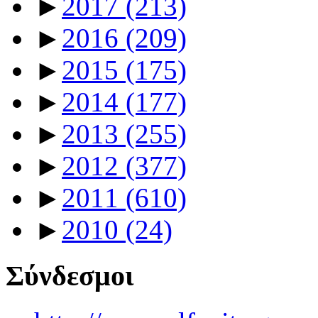
►
2017
(213)
►
2016
(209)
►
2015
(175)
►
2014
(177)
►
2013
(255)
►
2012
(377)
►
2011
(610)
►
2010
(24)
Σύνδεσμοι