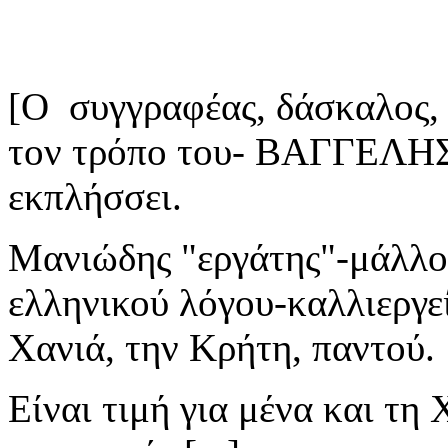
[Ο συγγραφέας, δάσκαλος, 
τον τρόπο του- ΒΑΓΓΕΛΗ
εκπλήσσει.
Μανιώδης "εργάτης"-μάλλον
ελληνικού λόγου-καλλιεργε
Χανιά, την Κρήτη, παντού.
Είναι τιμή για μένα και τη 