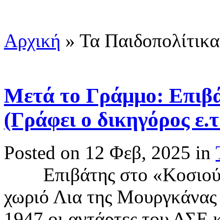
Αρχική
»
Τα Παιδοπολίτικα
Μετά το Γράμμο: Επιβ
(Γράφει ο δικηγόρος ε
Posted on 12 Φεβ, 2025 in
Επιβάτης στο «Κοσιούσκ
χωριό Λια της Μουργκάνας
1947 οι αντάρτες του ΔΣΕ 