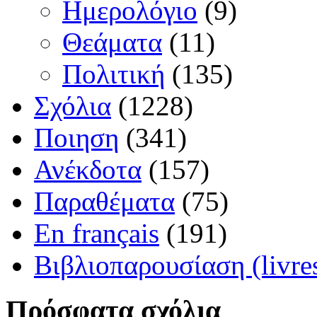
Ημερολόγιο
(9)
Θεάματα
(11)
Πολιτική
(135)
Σχόλια
(1228)
Ποιηση
(341)
Ανέκδοτα
(157)
Παραθέματα
(75)
En français
(191)
Βιβλιοπαρουσίαση (livre
Πρόσφατα σχόλια