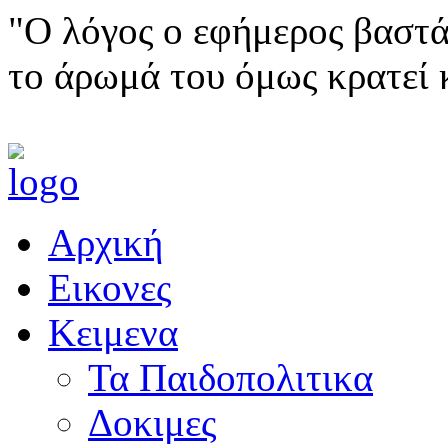
"Ο λόγος ο εφήμερος βαστά
το άρωμά του όμως κρατεί 
Αρχική
Εικονες
Κειμενα
Τα Παιδοπολιτικα
Δοκιμες