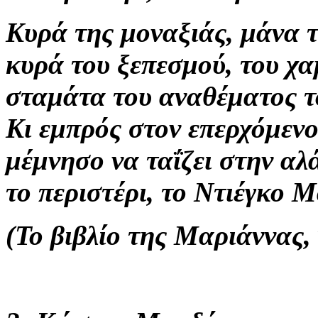
Κυρά της μοναξιάς, μάνα 
κυρά του ξεπεσμού, του χα
σταμάτα του αναθέματος το
Κι εμπρός στον επερχόμεν
μέμνησο να ταΐζει στην αλ
το περιστέρι, το Ντιέγκο 
(Το βιβλίο της Μαριάννας,