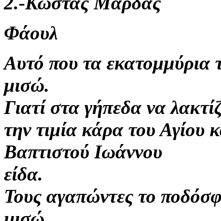
2.-Κώστας Μαρδάς
Φάουλ
Αυτό που τα εκατομμύρια 
μισώ.
Γιατί στα γήπεδα να λακτί
την τιμία κάρα του Αγίου
Βαπτιστού Ιωάννου
είδα.
Τους αγαπώντες το ποδόσ
μισώ.