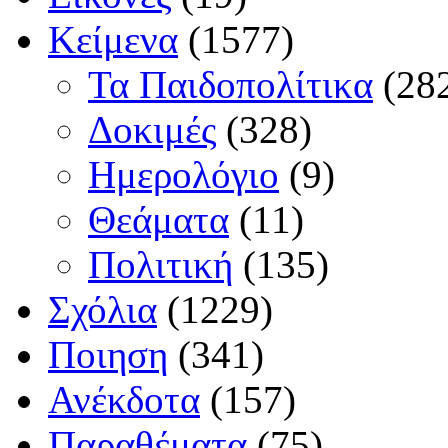
Κείμενα
(1577)
Τα Παιδοπολίτικα
(28
Δοκιμές
(328)
Ημερολόγιο
(9)
Θεάματα
(11)
Πολιτική
(135)
Σχόλια
(1229)
Ποιηση
(341)
Ανέκδοτα
(157)
Παραθέματα
(75)