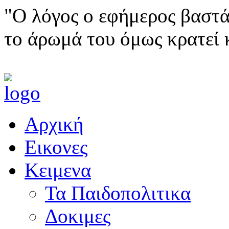
"Ο λόγος ο εφήμερος βαστά
το άρωμά του όμως κρατεί 
Αρχική
Εικονες
Κειμενα
Τα Παιδοπολιτικα
Δοκιμες