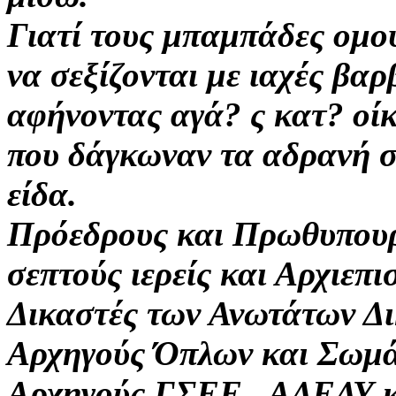
Γιατί τους μπαμπάδες ομο
να σεξίζονται με ιαχές βα
αφήνοντας αγά? ς κατ? οίκ
που δάγκωναν τα αδρανή σ
είδα.
Πρόεδρους και Πρωθυπουρ
σεπτούς ιερείς και Αρχιεπι
Δικαστές των Ανωτάτων Δ
Αρχηγούς Όπλων και Σωμ
Αρχηγούς ΓΣΕΕ , ΑΔΕΔΥ