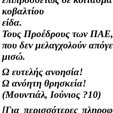
κοβαλτίου
είδα.
Τους Προέδρους των ΠΑΕ
που δεν μελαγχολούν απόγ
μισώ.
Ω ευτελής ανοησία!
Ω ανόητη θρησκεία!
(Μουντιάλ, Ιούνιος ?10)
[Για περισσότερες πληροφ