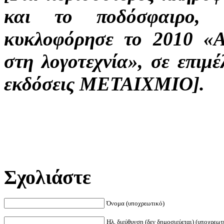
και το ποδόσφαιρο, 
κυκλοφόρησε το 2010 «Α
στη λογοτεχνία», σε επιμ
εκδόσεις ΜΕΤΑΙΧΜΙΟ].
Σχολιάστε
Όνομα (υποχρεωτικό)
Ηλ. διεύθυνση (δεν δημοσιεύεται) (υποχρεωτ