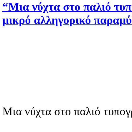
“Μια νύχτα στο παλιό τυ
μικρό αλληγορικό παραμύ
Μια νύχτα στο παλιό τυπογ