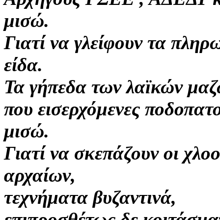
μισώ.
Γιατί να γλείφουν τα πληρ
είδα.
Τα γήπεδα των λαϊκών μα
που εισερχόμενες ποδοπατ
μισώ.
Γιατί να σκεπάζουν οι χλ
αρχαίων,
τεχνήματα βυζαντινά,
επιπροσθέτως δε κοιτάσμα