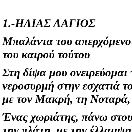
1.-ΗΛΙΑΣ ΛΑΓΙΟΣ
Μπαλάντα του απερχόμενου
του καιρού τούτου
Στη δίψα μου ονειρεύομαι 
νεροσυρμή στην εσχατιά τ
με τον Μακρή, τη Νοταρά, 
Ένας χωριάτης, πάνω στου
την πλάτη, με την έλλαμψη