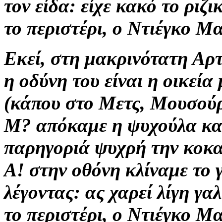
τον είδα: είχε κακό το ριζι
το περιστέρι, ο Ντιέγκο Μ
Εκεί, στη μακρινότατη Αρτ
η οδύνη του είναι η οικεία
(κάπου στο Μετς, Μουσούρ
Μ? απόκαμε η ψυχούλα και
παρηγοριά ψυχρή την κοκα
Α! στην οθόνη κλίναμε το 
λέγοντας: ας χαρεί λίγη γα
το περιστέρι, ο Ντιέγκο Μ