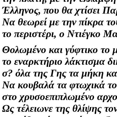
Έλληνος, που θα χτίσει Π
Να θεωρεί με την πίκρα τ
το περιστέρι, ο Ντιέγκο Μ
Θολωμένο και γύφτικο το 
το εναρκτήριο λάκτισμα δι
σ? όλα της Γης τα μήκη κα
Να κουβαλά τα φτωχικά τ
στο χρυσοεπιπλωμένο αρχο
Ως τέλειωνε της θλίψης το