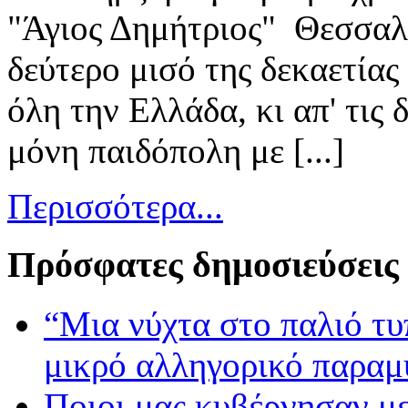
"Άγιος Δημήτριος" Θεσσαλο
δεύτερο μισό της δεκαετία
όλη την Ελλάδα, κι απ' τις
μόνη παιδόπολη με [...]
Περισσότερα...
Πρόσφατες δημοσιεύσεις
“Μια νύχτα στο παλιό τ
μικρό αλληγορικό παραμ
Ποιοι μας κυβέρνησαν με