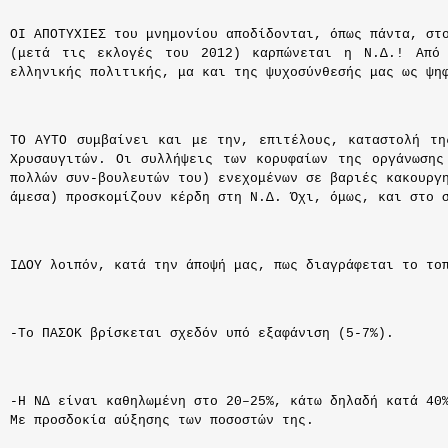
ΟΙ ΑΠΟΤΥΧΙΕΣ του μνημονίου αποδίδονται, όπως πάντα, στ
(μετά τις εκλογές του 2012) καρπώνεται η Ν.Δ.! Από
ελληνικής πολιτικής, μα και της ψυχοσύνθεσής μας ως ψη
ΤΟ ΑΥΤΟ συμβαίνει και με την, επιτέλους, καταστολή τη
Χρυσαυγιτών. Οι συλλήψεις των κορυφαίων της οργάνωσης
πολλών συν-βουλευτών του) ενεχομένων σε βαριές κακουργ
άμεσα) προσκομίζουν κέρδη στη Ν.Δ. Όχι, όμως, και στο 
ΙΔΟΥ λοιπόν, κατά την άποψή μας, πως διαγράφεται το το
-
Το ΠΑΣΟΚ βρίσκεται
σχεδόν
υπό εξαφάνιση
(5-7%)
.
-
Η ΝΔ είναι καθηλωμένη στο 20–25%, κάτω δηλαδή κατά 4
Με προσδοκία αύξησης των ποσοστών της.