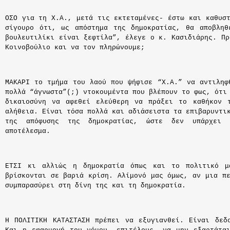
ΟΣΟ για τη Χ.Α., μετά τις εκτεταμένες- έστω και καθυστ
σίγουρο ότι, ως απόστημα της δημοκρατίας, θα αποβληθ
βουλευτιλίκι είναι ξεφτίλα”, έλεγε ο κ. Κασιδιάρης. Πρ
Κοινοβούλιο και να τον πληρώνουμε;
ΜΑΚΑΡΙ το τμήμα του λαού που ψήφισε “Χ.Α.” να αντιληφ
πολλά “άγνωστα”(;) ντοκουμέντα που βλέπουν το φως, ότι
δικαιοσύνη να αφεθεί ελεύθερη να πράξει το καθήκον 
αλήθεια. Είναι τόσα πολλά και αδιάσειστα τα επιβαρυντι
της απόφυσης της δημοκρατίας, ώστε δεν υπάρχει 
αποτέλεσμα.
ΕΤΣΙ κι αλλιώς η δημοκρατία όπως και το
πολιτικό
μ
βρίσκονται
σε
βαριά
κρίση.
Αλίμονό μας όμως, αν μια πε
συμπαρασύρει στη δίνη της και τη δημοκρατία.
Η ΠΟΛΙΤΙΚΗ ΚΑΤΑΣΤΑΣΗ
πρέπει
να εξυγιανθεί. Είναι δεδ