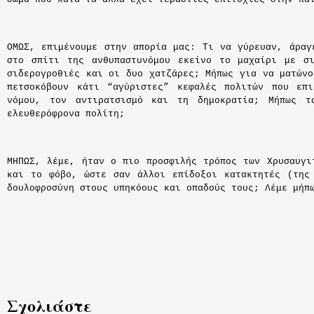
ΟΜΩΣ, επιμένουμε στην απορία μας: Τι να γύρευαν, άραγ
στο σπίτι της ανθυπαστυνόμου εκείνο το μαχαίρι με σι
σιδερογροθιές και οι δυο χατζάρες; Μήπως για να ματώνο
πετσοκόβουν κάτι “αγύριστες” κεφαλές πολιτών που επι
νόμου, τον αντιρατσισμό και τη δημοκρατία; Μήπως τ
ελευθερόφρονα πολίτη;
ΜΗΠΩΣ, λέμε, ήταν ο πιο προσφιλής τρόπος των Χρυσαυγι
και το φόβο, ώστε σαν άλλοι επίδοξοι κατακτητές (της
δουλοφροσύνη στους υπηκόους και οπαδούς τους; Λέμε μήπ
Σχολιάστε