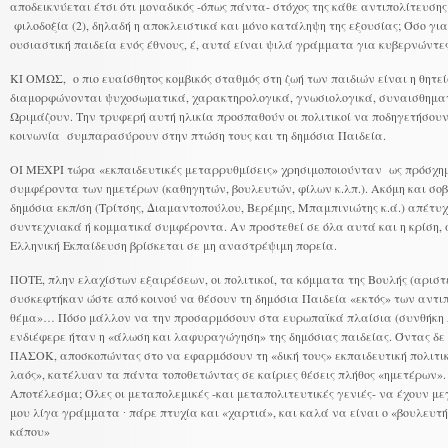
αποδεικνύεται έτσι ότι μοναδικός -όπως πάντα- στόχος της κάθε αντιπολίτευσης
φιλοδοξία (2), δηλαδή η αποκλειστικά και μόνο κατάληψη της εξουσίας; Όσο για τ
ουσιαστική παιδεία ενός έθνους, έ, αυτά είναι ψιλά γράμματα για κυβερνώντ
ΚΙ ΟΜΩΣ, ο πιο ευαίσθητος κομβικός σταθμός στη ζωή των παιδιών είναι η θητεί
διαμορφώνονται ψυχοσωματικά, χαρακτηρολογικά, γνωσιολογικά, συναισθηματι
Ωριμάζουν. Την τρυφερή αυτή ηλικία προσπαθούν οι πολιτικοί να ποδηγετήσουν.
κοινωνία συμπαρασύρουν στην πτώση τους και τη δημόσια Παιδεία.
ΟΙ ΜΕΧΡΙ τώρα «εκπαιδευτικές μεταρρυθμίσεις» χρησιμοποιούνταν ως πρόσχη
συμφέροντα των ημετέρων (καθηγητών, βουλευτών, φίλων κ.λπ.). Ακόμη και σ
δημόσια εκπ/ση (Τρίτσης, Διαμαντοπούλου, Βερέμης, Μπαμπινιώτης κ.ά.) απέτυ
συντεχνιακά ή κομματικά συμφέροντα. Αν προστεθεί σε όλα αυτά και η κρίση,
Ελληνική Εκπαίδευση βρίσκεται σε μη αναστρέψιμη πορεία.
ΠΟΤΕ, πλην ελαχίστων εξαιρέσεων, οι πολιτικοί, τα κόμματα της Βουλής (αριστε
συσκεφτήκαν ώστε από κοινού να θέσουν τη δημόσια Παιδεία «εκτός» των αντι
θέμα»… Πόσο μάλλον να την προσαρμόσουν στα ευρωπαϊκά πλαίσια (συνθήκη Λ
ενδιέφερε ήταν η «άλωση και λαφυραγώγηση» της δημόσιας παιδείας. Όντας δε δ
ΠΑΣΟΚ, αποσκοπώντας στο να εφαρμόσουν τη «δική τους» εκπαιδευτική πολιτική
λαός», κατέλυαν τα πάντα τοποθετώντας σε καίριες θέσεις πλήθος «ημετέρων».
Αποτέλεσμα; Όλες οι μεταπολεμικές -και μεταπολιτευτικές γενιές- να έχουν μ
μου λίγα γράμματα ∙ πάρε πτυχία και «χαρτιά», και καλά να είναι ο «βουλευτή
κάπου»