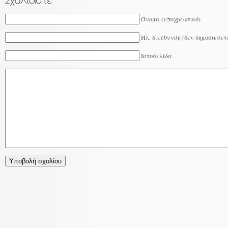
Όνομα (υποχρεωτικό)
Ηλ. διεύθυνση (δεν δημοσιεύετ
Ιστοσελίδα