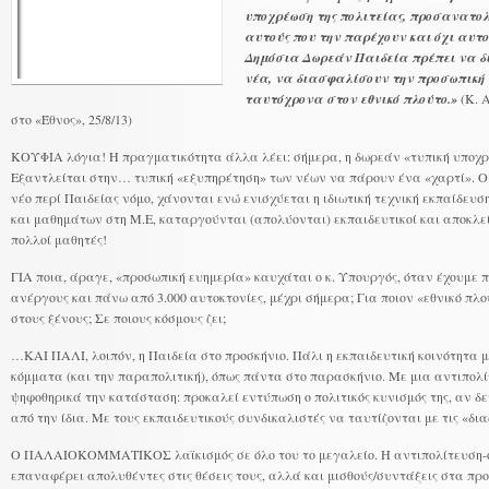
υποχρέωση της πολιτείας, προσανατολ
αυτούς που την παρέχουν και όχι αυτο
Δημόσια Δωρεάν Παιδεία πρέπει να δίν
νέα, να διασφαλίσουν την προσωπική 
ταυτόχρονα στον εθνικό πλούτο.»
(Κ. 
στο «Έθνος», 25/8/13)
ΚΟΥΦΙΑ λόγια! Η πραγματικότητα άλλα λέει: σήμερα, η δωρεάν «τυπική υποχρέ
Εξαντλείται στην… τυπική «εξυπηρέτηση» των νέων να πάρουν ένα «χαρτί». Οι
νέο περί Παιδείας νόμο, χάνονται ενώ ενισχύεται η ιδιωτική τεχνική εκπαίδευσ
και μαθημάτων στη Μ.Ε, καταργούνται (απολύονται) εκπαιδευτικοί και αποκλε
πολλοί μαθητές!
ΓΙΑ ποια, άραγε, «προσωπική ευημερία» καυχάται ο κ. Υπουργός, όταν έχουμε 
ανέργους και πάνω από 3.000 αυτοκτονίες, μέχρι σήμερα; Για ποιον «εθνικό πλο
στους ξένους; Σε ποιους κόσμους ζει;
…ΚΑΙ ΠΑΛΙ, λοιπόν, η Παιδεία στο προσκήνιο. Πάλι η εκπαιδευτική κοινότητα μ
κόμματα (και την παραπολιτική), όπως πάντα στο παρασκήνιο. Με μια αντιπολ
ψηφοθηρικά την κατάσταση: προκαλεί εντύπωση ο πολιτικός κυνισμός της, αν δε
από την ίδια. Με τους εκπαιδευτικούς συνδικαλιστές να ταυτίζονται με τις «διαζε
Ο ΠΑΛΑΙΟΚΟΜΜΑΤΙΚΟΣ λαϊκισμός σε όλο του το μεγαλείο. Η αντιπολίτευση-ο 
επαναφέρει απολυθέντες στις θέσεις τους, αλλά και μισθούς/συντάξεις στα προ