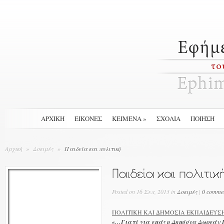
ΑΡΧΙΚΉ
ΕΙΚΟΝΕΣ
ΚΕΙΜΕΝΑ
»
ΣΧΟΛΙΑ
ΠΟΙΗΣΗ
Αρχική
»
Δοκιμές
»
Παιδεία και πολιτική
Posted
on 16 Σεπ, 2013 in
Δοκιμές
|
0 comme
ΠΟΛΙΤΙΚΗ ΚΑΙ ΔΗΜΟΣΙΑ ΕΚΠΑΙΔΕΥΣΗ (Χ.
«…Γιατί για εμάς η Δημόσια Δωρεάν Π