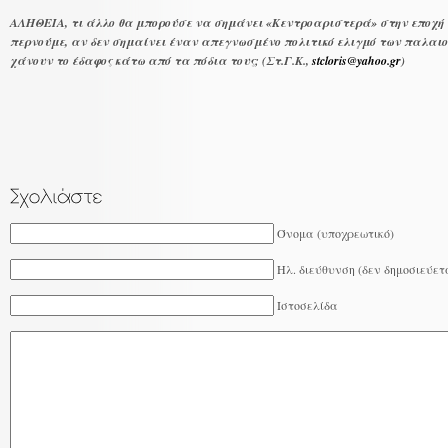
ΑΛΗΘΕΙΑ, τι άλλο θα μπορούσε να σημάνει «Κεντροαριστερά» στην εποχή τη
περνούμε, αν δεν σημαίνει έναν απεγνωσμένο πολιτικό ελιγμό των παλαιο
χάνουν το έδαφος κάτω από τα πόδια τους; (Στ.Γ.Κ.,
stcloris@yahoo.gr
)
Όνομα (υποχρεωτικό)
Ηλ. διεύθυνση (δεν δημοσιεύετ
Ιστοσελίδα