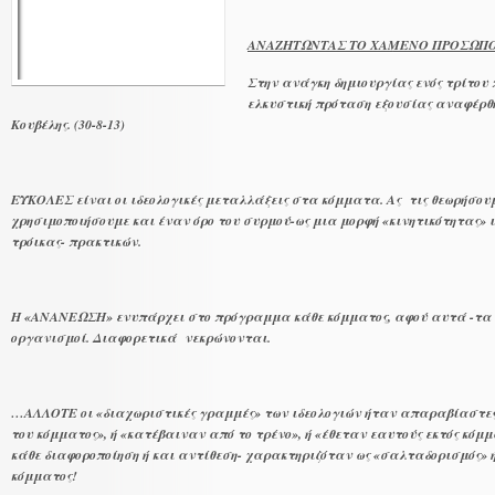
ΑΝΑΖΗΤΩΝΤΑΣ ΤΟ ΧΑΜΕΝΟ ΠΡΟΣΩΠΟ
Στην ανάγκη δημιουργίας ενός τρίτου
ελκυστική πρόταση εξουσίας αναφέρθηκ
Κουβέλης. (30-8-13)
ΕΥΚΟΛΕΣ είναι οι ιδεολογικές μεταλλάξεις στα κόμματα. Ας τις θεωρήσουμ
χρησιμοποιήσουμε και έναν όρο του συρμού-ως μια μορφή «κινητικότητας»
τρόικας- πρακτικών.
Η «ΑΝΑΝΕΩΣΗ» ενυπάρχει στο πρόγραμμα κάθε κόμματος, αφού αυτά -τα 
οργανισμοί. Διαφορετικά νεκρώνονται.
…ΑΛΛΟΤΕ οι «διαχωριστικές γραμμές» των ιδεολογιών ήταν απαραβίαστες:
του κόμματος», ή «κατέβαιναν από το τρένο», ή «έθεταν εαυτούς εκτός κόμμ
κάθε διαφοροποίηση ή και αντίθεση- χαρακτηριζόταν ως «σαλταδορισμός» 
κόμματος!