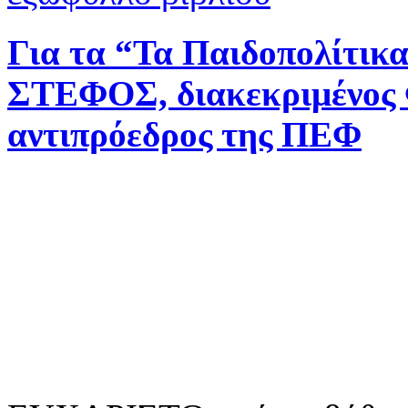
Για τα “Τα Παιδοπολίτικα”
ΣΤΕΦΟΣ, διακεκριμένος Φ
αντιπρόεδρος της ΠΕΦ