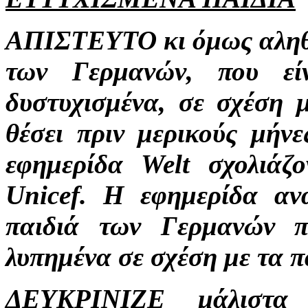
ΑΠΙΣΤΕΥΤΟ κι όμως αληθιν
των Γερμανών, που είν
δυστυχισμένα, σε σχέση 
θέσει πριν μερικούς μήνε
εφημερίδα Welt σχολιάζ
Unicef. Η εφημερίδα αν
παιδιά των Γερμανών π
λυπημένα σε σχέση με τα 
ΔΕΥΚΡΙΝΙΖΕ μάλιστα