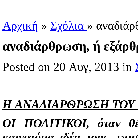
Αρχική
»
Σχόλια
»
αναδιάρ
αναδιάρθρωση, ή εξάρ
Posted
on 20 Αυγ, 2013 in
H
ΑΝΑΔΙΑΡΘΡΩΣΗ ΤΟΥ 
ΟΙ ΠΟΛΙΤΙΚΟΙ, όταν θ
καινοτόμα ιδέα τους, επισ