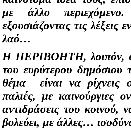
με άλλο περιεχόμενο.
εξουσιάζοντας τις λέξεις ε
λαό…
Η ΠΕΡΙΒΟΗΤΗ, λοιπόν, α
του ευρύτερου δημόσιου τ
θέμα είναι να ρίχνεις σ
παλιές, με καινούργιες ο
αντιδράσεις του κοινού, 
βολεύει, με άλλες… ισοδύν