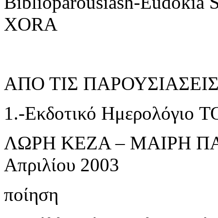
Biblioparousiash-Eudokia
XORA
ΑΠΟ ΤΙΣ ΠΑΡΟΥΣΙΑΣΕΙΣ τ
1.-Εκδοτικό Ημερολόγιο
ΛΩΡΗ ΚΕΖΑ – ΜΑΙΡΗ ΠΑ
Απριλίου 2003
ποίηση