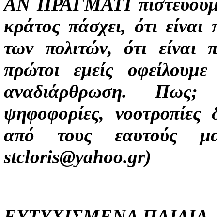
ΑΝ ΠΡΑΓΜΑΤΙ πιστεύουμε 
κράτος πάσχει, ότι είναι
των πολιτών, ότι είναι 
πρώτοι εμείς οφείλουμ
αναδιάρθρωση. Πως; Α
ψηφοφορίες, νοοτροπίες 
από τους εαυτούς μας
stcloris@yahoo.gr)
ΕΥΤΥΧΙΣΜΕΝΑ ΠΑΙΔΙΑ