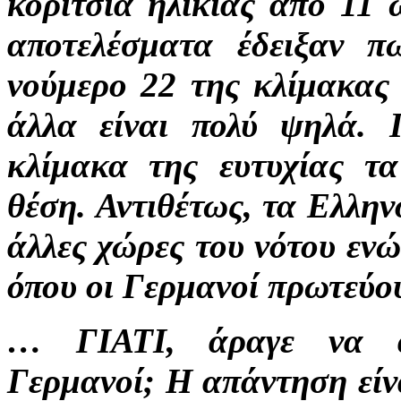
κορίτσια ηλικίας από 11 
αποτελέσματα έδειξαν π
νούμερο 22 της κλίμακας 
άλλα είναι πολύ ψηλά. 
κλίμακα της ευτυχίας τ
θέση. Αντιθέτως, τα Ελλην
άλλες χώρες του νότου ενώ
όπου οι Γερμανοί πρωτεύουν
… ΓΙΑΤΙ, άραγε να αν
Γερμανοί; Η απάντηση είν