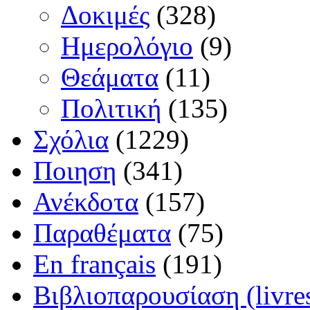
Δοκιμές
(328)
Ημερολόγιο
(9)
Θεάματα
(11)
Πολιτική
(135)
Σχόλια
(1229)
Ποιηση
(341)
Ανέκδοτα
(157)
Παραθέματα
(75)
En français
(191)
Βιβλιοπαρουσίαση (livre