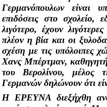
Γερμανόπουλων είναι υπ
επιδόσεις στο σχολείο, 
λιγότερο, έχουν λιγότερε
πλέον η βία και οι ξυλοδα
σχέση με τις υπόλοιπες χ
Χανς Μπέρτμαν, καθηγητή
του Βερολίνου, μέλος
Γερμανών δηλώνουν ότι εί
Η ΕΡΕΥΝΑ διεξήχθη ανά