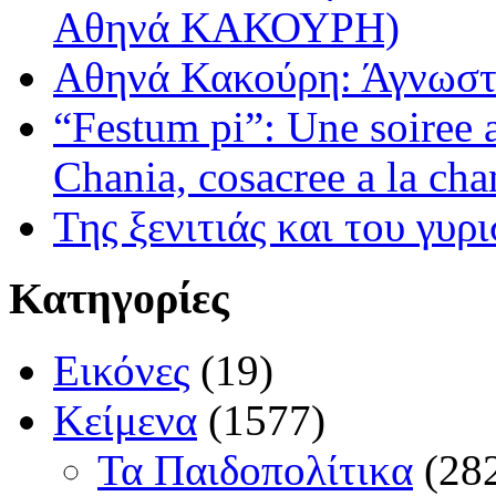
Αθηνά ΚΑΚΟΥΡΗ)
Αθηνά Κακούρη: Άγνωστε
“Festum pi”: Une soiree
Chania, cosacree a la cha
Της ξενιτιάς και του γυρ
Κατηγορίες
Εικόνες
(19)
Κείμενα
(1577)
Τα Παιδοπολίτικα
(28