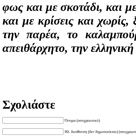
φως και με σκοτάδι, και μ
και με κρίσεις και χωρίς,
την παρέα, το καλαμπούρ
απειθάρχητο, την ελληνική
Σχολιάστε
Όνομα (υποχρεωτικό)
Ηλ. διεύθυνση (δεν δημοσιεύεται) (υποχρεωτ