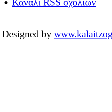
Κανάλι
RSS
σχολίων
Designed by
www.kalaitzog