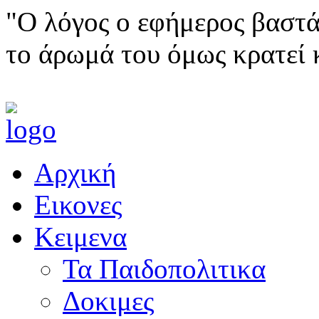
"Ο λόγος ο εφήμερος βαστά
το άρωμά του όμως κρατεί 
Αρχική
Εικονες
Κειμενα
Τα Παιδοπολιτικα
Δοκιμες