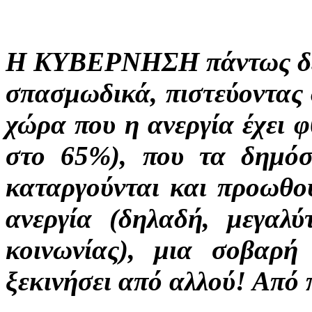
Η ΚΥΒΕΡΝΗΣΗ πάντως δείχν
σπασμωδικά, πιστεύοντας 
χώρα που η ανεργία έχει 
στο 65%), που τα δημόσ
καταργούνται και προωθού
ανεργία (δηλαδή, μεγαλύ
κοινωνίας), μια σοβαρ
ξεκινήσει από αλλού! Από 