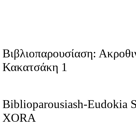
Βιβλιοπαρουσίαση: Ακροθι
Κακατσάκη 1
Biblioparousiash-Eudokia
XORA