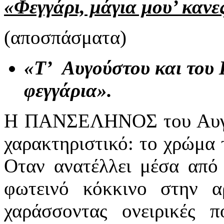
«Φεγγάρι, μάγια μου’ καν
(αποσπάσματα)
«Τ’ Αυγούστου και του 
φεγγάρια».
Η ΠΑΝΣΕΛΗΝΟΣ του Αυγούσ
χαρακτηριστικό: το χρώμα 
Οταν ανατέλλει μέσα από 
φωτεινό κόκκινο στην αρ
χαράσσοντας ονειρικές 