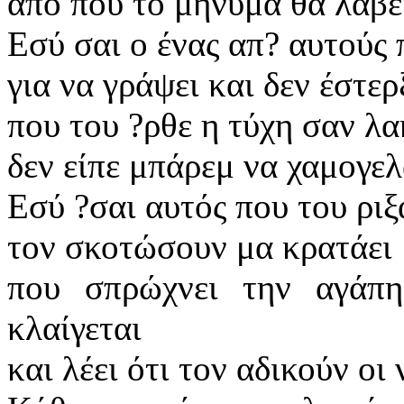
από πού το μήνυμα θα λάβε
Εσύ σαι ο ένας απ? αυτούς
για να γράψει και δεν έστερ
που του ?ρθε η τύχη σαν λ
δεν είπε μπάρεμ να χαμογελ
Εσύ ?σαι αυτός που του ριξ
τον σκοτώσουν μα κρατάει 
που σπρώχνει την αγάπ
κλαίγεται
και λέει ότι τον αδικούν οι 