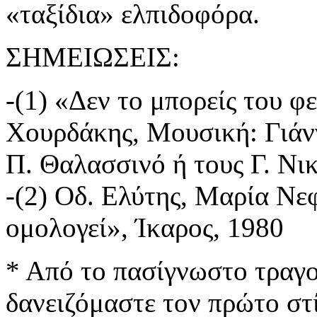
«ταξίδια» ελπιδοφόρα.
ΣΗΜΕΙΩΣΕΙΣ:
-(1) «Δεν το μπορείς του 
Χουρδάκης, Μουσική: Γιάνν
Π. Θαλασσινό ή τους Γ. Ν
-(2) Οδ. Ελύτης, Μαρία Νεφ
ομολογεί», Ίκαρος, 1980
* Από το πασίγνωστο τραγ
δανειζόμαστε τον πρώτο στί