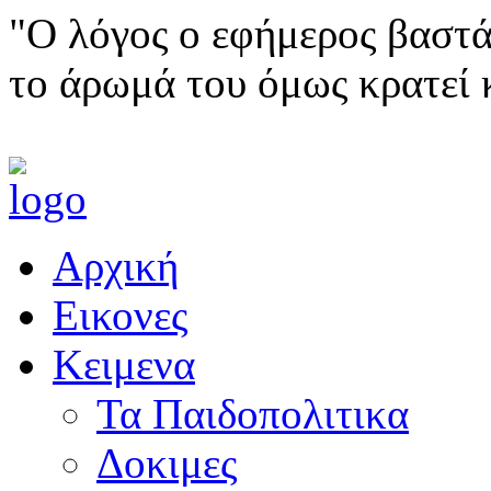
"Ο λόγος ο εφήμερος βαστά
το άρωμά του όμως κρατεί 
Αρχική
Εικονες
Κειμενα
Τα Παιδοπολιτικα
Δοκιμες