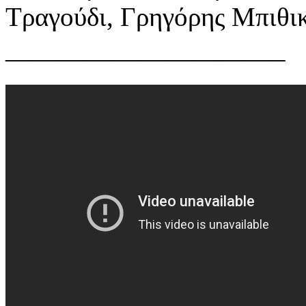
Τραγούδι, Γρηγόρης Μπιθι
——————————–