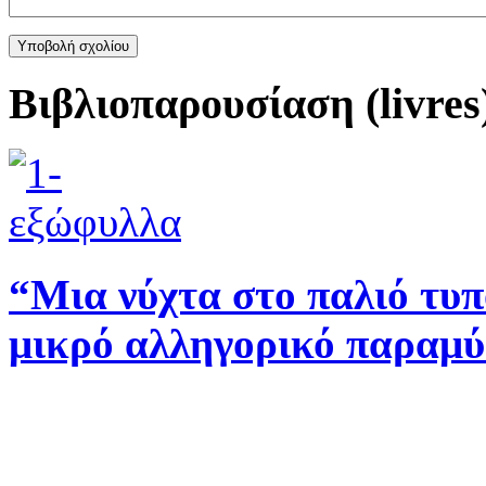
Βιβλιοπαρουσίαση (livres
“Μια νύχτα στο παλιό τυ
μικρό αλληγορικό παραμύ