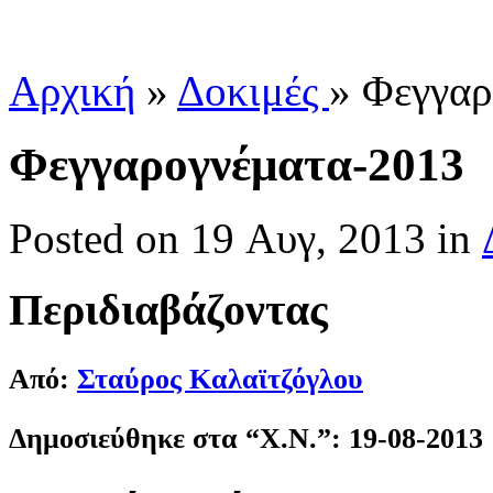
Αρχική
»
Δοκιμές
»
Φεγγαρ
Φεγγαρογνέματα-2013
Posted
on 19 Αυγ, 2013 in
Περιδιαβάζοντας
Από:
Σταύρος Καλαϊτζόγλου
Δημοσιεύθηκε στα “Χ.Ν.”: 19-08-2013