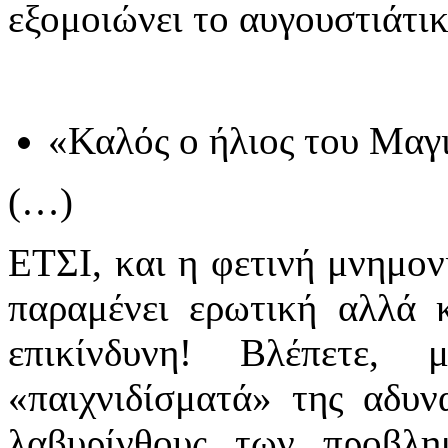
εξομοιώνει το αυγουστιάτι
«Καλός ο ήλιος του Μαγι
(…)
ΕΤΣΙ, και η φετινή μνημο
παραμένει ερωτική αλλά κ
επικίνδυνη! Βλέπετε
«παιχνιδίσματά» της αδυν
λαβυρίνθους των προβλη