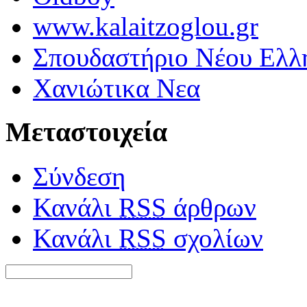
www.kalaitzoglou.gr
Σπουδαστήριο Νέου Ελλ
Χανιώτικα Νεα
Μεταστοιχεία
Σύνδεση
Κανάλι
RSS
άρθρων
Κανάλι
RSS
σχολίων