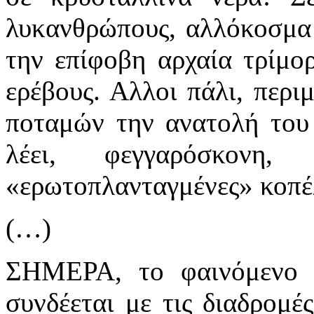
λυκανθρώπους, αλλόκοσμα
την επίφοβη αρχαία τρίμο
ερέβους. Αλλοι πάλι, περι
ποταμών την ανατολή του 
λέει, φεγγαρόσκονη
«ερωτοπλανταγμένες» κοπέλ
(…)
ΣΗΜΕΡΑ, το φαινόμενο τ
συνδέεται με τις διαδρομέ