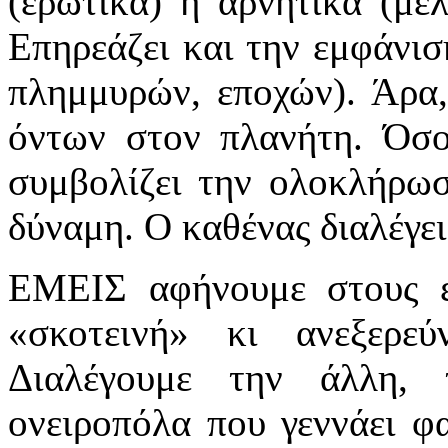
(ερωτικά) ή αρνητικά (με
Επηρεάζει και την εμφάνι
πλημμυρών, εποχών). Άρα,
όντων στον πλανήτη. Όσο
συμβολίζει την ολοκλήρωσ
δύναμη. Ο καθένας διαλέγει 
ΕΜΕΙΣ αφήνουμε στους επ
«σκοτεινή» κι ανεξερε
Διαλέγουμε την άλλη,
ονειροπόλα που γεννάει φ