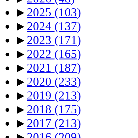
►
2025
(103)
►
2024
(137)
►
2023
(171)
►
2022
(165)
►
2021
(187)
►
2020
(233)
►
2019
(213)
►
2018
(175)
►
2017
(213)
►
2016
(209)