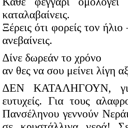
Κάθε φεγγάρι ομολογεί
καταλαβαίνεις.
Ξέρεις ότι φορείς τον ήλιο 
ανεβαίνεις.
Δίνε δωρεάν το χρόνο
αν θες να σου μείνει λίγη α
ΔΕΝ ΚΑΤΑΛΗΓΟΥΝ, για 
ευτυχείς. Για τους αλαφρ
Πανσέληνου γεννούν Νεράι
σε κρυστάλλινα νερά! Σ