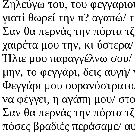
Ζηλεύγω του, του φεγγαριού
γιατί θωρεί την π? αγαπώ/ τ
Σαν θα περνάς την πόρτα τ
χαιρέτα μου την, κι ύστερα
Ήλιε μου παραγγέλνω σου/ 
μην, το φεγγάρι, δεις αυγή/
Φεγγάρι μου ουρανόστρατο
να φέγγει, η αγάπη μου/ στο
Σαν θα περνάς την πόρτα τ
πόσες βραδιές περάσαμε/ αυ