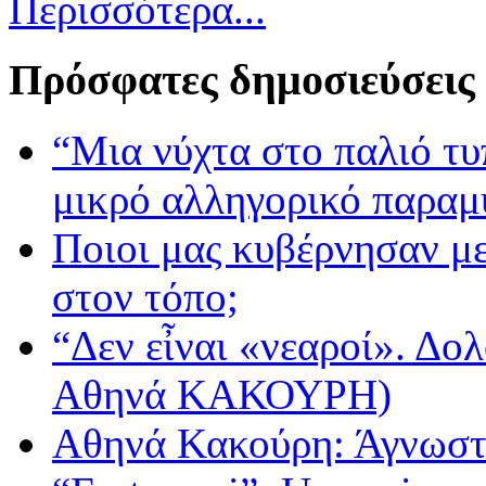
Περισσότερα...
Πρόσφατες δημοσιεύσεις
“Μια νύχτα στο παλιό τ
μικρό αλληγορικό παραμ
Ποιοι μας κυβέρνησαν με
στον τόπο;
“Δεν εἶναι «νεαροί». Δολ
Αθηνά ΚΑΚΟΥΡΗ)
Αθηνά Κακούρη: Άγνωστε