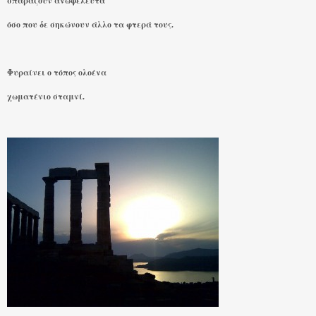
σπαράζουν ανωφέλευτα
όσο που δε σηκώνουν άλλο τα φτερά τους.
Φυραίνει ο τόπος ολοένα
χωματένιο σταμνί.