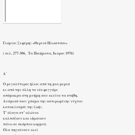
Γιώργος Σεφέρης «Θερινό Ηλιοστάσι»
( σελ. 277-306, Τα Ποιήματα, Ίκαρος 1976)
Α΄
Ο μεγαλύτερος ήλιος από τη μια μεριά
κι από την άλλη το νέο φεγγάρι
απόμακρα στη μνήμη σαν εκείνα τα στήθη.
Ανάμεσό τους χάσμα της αστερωμένης νύχτας
κατακλυσμός της ζωής.
Τ’ άλογα στ’ αλώνια
καλπάζουν και ιδρώνουν
πάνω σε σκόρπια κορμιά.
Όλα πηγαίνουν εκεί