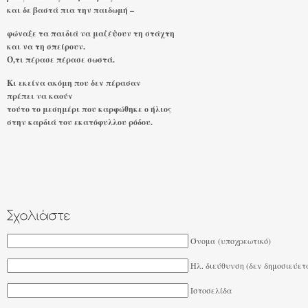
και δε βαστά πια την παιδωμή –
φώναξε τα παιδιά να μαζέψουν τη στάχτη
και να τη σπείρουν.
Ό,τι πέρασε πέρασε σωστά.
Κι εκείνα ακόμη που δεν πέρασαν
πρέπει να καούν
τούτο το μεσημέρι που καρφώθηκε ο ήλιος
στην καρδιά του εκατόφυλλου ρόδου.
Όνομα (υποχρεωτικό)
Ηλ. διεύθυνση (δεν δημοσιεύετ
Ιστοσελίδα