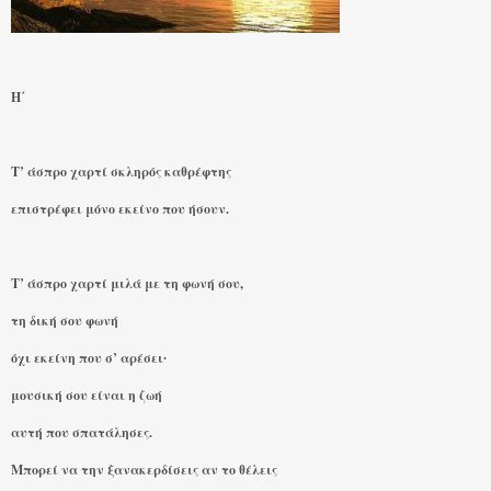
Η΄
Τ’ άσπρο χαρτί σκληρός καθρέφτης
επιστρέφει μόνο εκείνο που ήσουν.
Τ’ άσπρο χαρτί μιλά με τη φωνή σου,
τη δική σου φωνή
όχι εκείνη που σ’ αρέσει∙
μουσική σου είναι η ζωή
αυτή που σπατάλησες.
Μπορεί να την ξανακερδίσεις αν το θέλεις