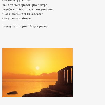
και τούτη η γυναίκα
που την είδες όμορφη, μια στιγμή
λυγίζει και δεν αντέχει πια γονάτισε.
Όλα τ’ αλέθουν οι μυλόπετρες
και γίνουνται άστρα.
Παραμονή της μακρύτερης μέρας.