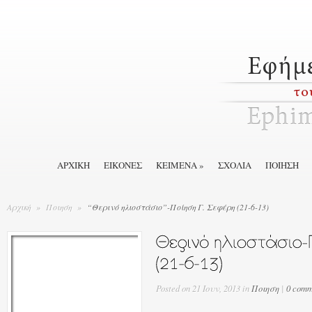
ΑΡΧΙΚΉ
ΕΙΚΟΝΕΣ
ΚΕΙΜΕΝΑ
»
ΣΧΟΛΙΑ
ΠΟΙΗΣΗ
Αρχική
»
Ποιηση
»
“Θερινό ηλιοστάσιο”-Ποίηση Γ. Σεφέρη (21-6-13)
Posted
on 21 Ιουν, 2013 in
Ποιηση
|
0 comm