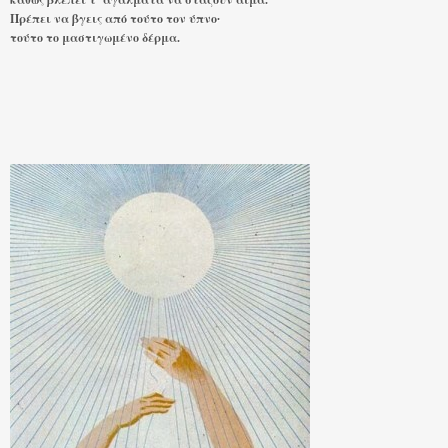
Πρέπει να βγεις από τούτο τον ύπνο∙
τούτο το μαστιγωμένο δέρμα.