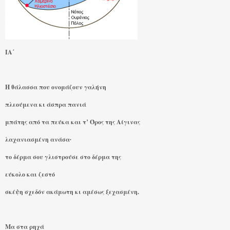
ΙΑ΄
Η θάλασσα που ονομάζουν γαλήνη
πλεούμενα κι άσπρα πανιά
μπάτης από τα πεύκα και τ’ Όρος της Αίγινας
λαχανιασμένη ανάσα∙
το δέρμα σου γλιστρούσε στο δέρμα της
εύκολο και ζεστό
σκέψη σχεδόν ακάμωτη κι αμέσως ξεχασμένη.
Μα στα ρηχά