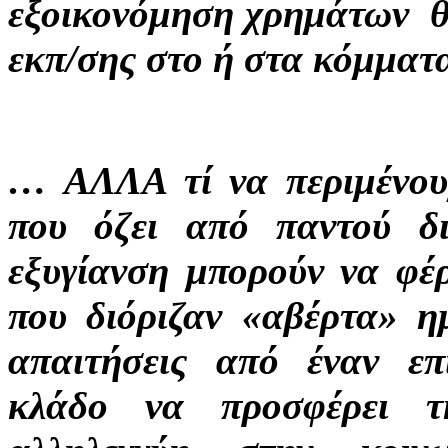
εξοικονόμηση χρημάτων θα
εκπ/σης στο ή στα κόμματ
… ΑΛΛΑ τί να περιμένου
που όζει από παντού δ
εξυγίανση μπορούν να φέ
που διόριζαν «αβέρτα» 
απαιτήσεις από έναν επ
κλάδο να προσφέρει τ