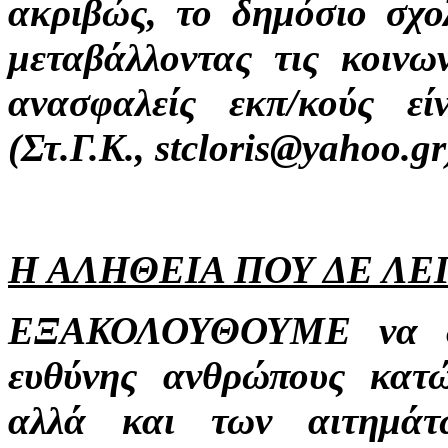
ακριβώς, το δημόσιο σχο
μεταβάλλοντας τις κοινω
ανασφαλείς εκπ/κούς εί
(Στ.Γ.Κ., stcloris@yahoo.gr
Η ΑΛΗΘΕΙΑ ΠΟΥ ΔΕ ΛΕ
ΕΞΑΚΟΛΟΥΘΟΥΜΕ να δια
ευθύνης ανθρώπους κατ
αλλά και των αιτημάτ