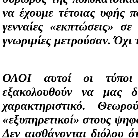
να έχουμε τέτοιας υφής π
γενναίες «εκπτώσεις» σε 
γνωριμίες μετρούσαν. Όχι 
ΟΛΟΙ αυτοί οι τύποι
εξακολουθούν να μας δ
χαρακτηριστικό. Θεωρο
«εξυπηρετικοί» στους ψηφ
Δεν αισθάνονται διόλου ό