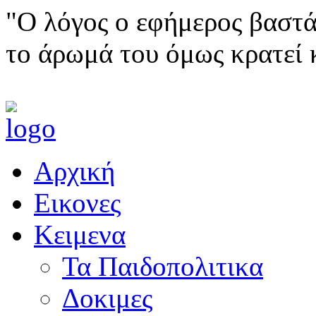
"Ο λόγος ο εφήμερος βαστά
το άρωμά του όμως κρατεί 
Αρχική
Εικονες
Κειμενα
Τα Παιδοπολιτικα
Δοκιμες