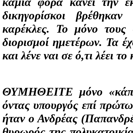
καμιά φορά κάνει την έκ
δικηγορίσκοι βρέθηκαν
καρέκλες. Το μόνο τους 
διορισμοί ημετέρων. Τα έχ
και λένε ναι σε ό,τι λέει το
ΘΥΜΗΘΕΙΤΕ μόνο «κάποι
όντας υπουργός επί πρώτ
ήταν ο Ανδρέας (Παπανδρέο
θυρωρός της πολυκατοικία