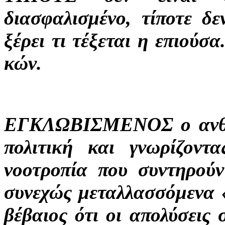
διασφαλισμένο, τίποτε δε
ξέρει τι τέξεται η επιούσ
κών.
ΕΓΚΛΩΒΙΣΜΕΝΟΣ ο ανθός
πολιτική και γνωρίζοντ
νοοτροπία που συντηρού
συνεχώς μεταλλασσόμενα «
βέβαιος ότι οι απολύσεις 