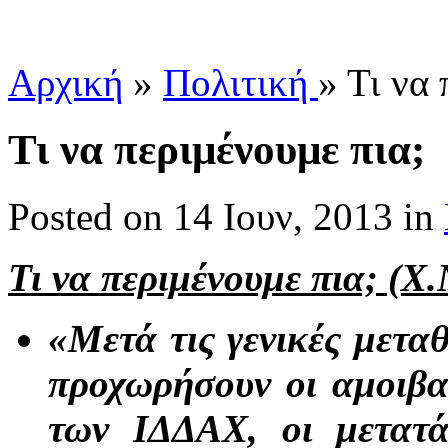
Αρχική
»
Πολιτική
»
Τι να 
Τι να περιμένουμε πια;
Posted
on 14 Ιουν, 2013 in
Τι να περιμένουμε πια; (X.N
«Μετά τις γενικές μετα
προχωρήσουν οι αμοιβαί
των ΙΔΔΑΧ, οι μετατά