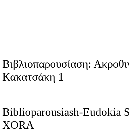
Βιβλιοπαρουσίαση: Ακροθι
Κακατσάκη 1
Biblioparousiash-Eudokia
XORA