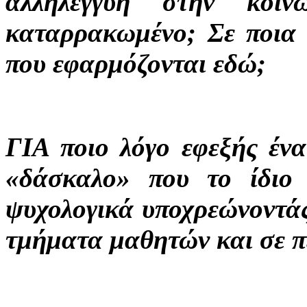
αλληλεγγύη στην κοιν
καταρρακωμένο; Σε ποια 
που εφαρμόζονται εδώ;
ΓΙΑ ποιο λόγο εφεξής ένα
«δάσκαλο» που το ίδιο 
ψυχολογικά υποχρεώνοντάς
τμήματα μαθητών και σε π