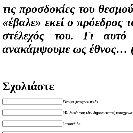
τις προσδοκίες του θεσμού
«έβαλε» εκεί ο πρόεδρος 
στέλεχός του. Γι αυτό
ανακάμψουμε ως έθνος… (
Σχολιάστε
Όνομα (υποχρεωτικό)
Ηλ. διεύθυνση (δεν δημοσιεύεται) (υποχρεωτ
Ιστοσελίδα