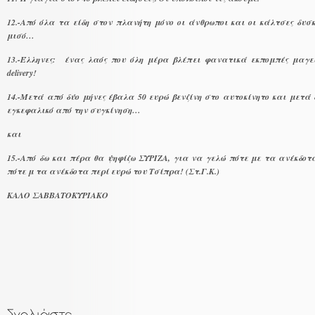
12.-Από όλα τα είδη στον πλανήτη μόνο οι άνθρωποι και οι κάλτσες δυσ
μισό…
13.-Έλληνες: ένας λαός που όλη μέρα βλέπει φανατικά εκπομπές μαγε
delivery!
14.-Μετά από δύο μήνες έβαλα 50 ευρώ βενζίνη στο αυτοκίνητο και μετά
εγκεφαλικό από την συγκίνηση…
και
15.-Από δω και πέρα θα ψηφίζω ΣΥΡΙΖΑ, για να γελώ πότε με τα ανέκδο
πότε μ τα ανέκδοτα περί ευρώ του Τσίπρα! (Στ.Γ.Κ.)
ΚΑΛΟ ΣΑΒΒΑΤΟΚΥΡΙΑΚΟ