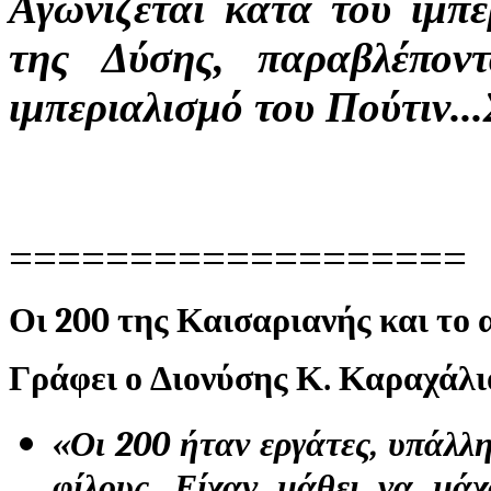
Αγωνίζεται κατά του ιμπ
της Δύσης, παραβλέπον
ιμπεριαλισμό του Πούτιν...
===================
Οι 200 της Καισαριανής και τ
Γράφει ο Διονύσης Κ. Καραχάλι
«Οι 200 ήταν εργάτες, υπάλληλ
φίλους. Είχαν μάθει να μάχ