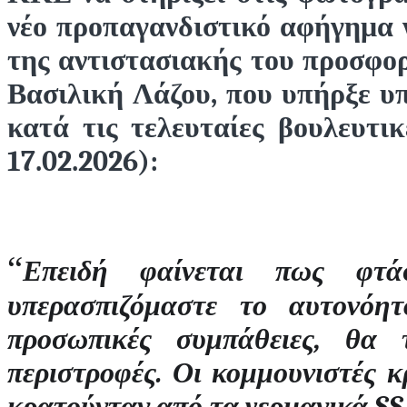
νέο προπαγανδιστικό αφήγημα γ
της αντιστασιακής του προσφορ
Βασιλική Λάζου, που υπήρξε 
κατά τις τελευταίες βουλευτι
17.02.2026):
“
Επειδή φαίνεται πως φτ
υπερασπιζόμαστε το αυτονόη
προσωπικές συμπάθειες, θα
περιστροφές. Οι κομμουνιστές 
κρατούνταν από τα γερμανικά SS