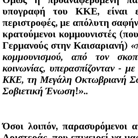
υπογραφή του ΚΚΕ, είναι εξ
περιστροφές, με απόλυτη σαφήνε
κρατούμενοι κομμουνιστές (που
Γερμανούς στην Καισαριανή)
«
κομμουνισμού, από τον σκοπ
κοινωνίας, υπερασπίζονταν - με
ΚΚΕ, τη Μεγάλη Οκτωβριανή Σο
Σοβιετική Ένωση
!
»
..
Όσοι λοιπόν, παρασυρόμενοι 
Αριστεράς, που επιχειρεί να μα