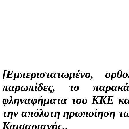
[Εμπεριστατωμένο, ορθο
παρωπίδες, το παρακ
φληναφήματα του ΚΚΕ και 
την απόλυτη ηρωποίηση των 
Καισαριανής..