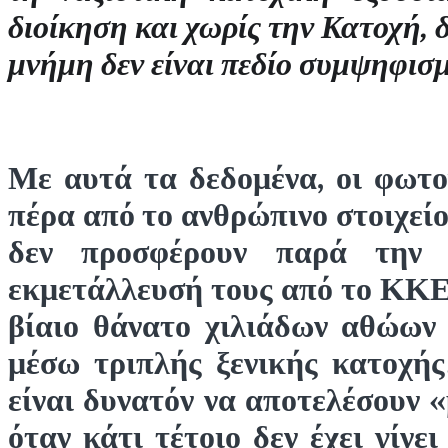
διοίκηση και χωρίς την Κατοχή, 
μνήμη δεν είναι πεδίο συμψηφισ
Με αυτά τα δεδομένα, οι φωτο
πέρα από το ανθρώπινο στοιχείο 
δεν προσφέρουν παρά την 
εκμετάλλευσή τους από το ΚΚΕ,
βίαιο θάνατο χιλιάδων αθώων
μέσω τριπλής ξενικής κατοχής…
είναι δυνατόν να αποτελέσουν 
όταν κάτι τέτοιο δεν έχει γίν