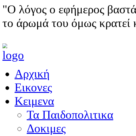
"Ο λόγος ο εφήμερος βαστά
το άρωμά του όμως κρατεί 
Αρχική
Εικονες
Κειμενα
Τα Παιδοπολιτικα
Δοκιμες