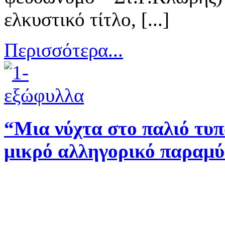
ελκυστικό τίτλο, [...]
Περισσότερα...
“Μια νύχτα στο παλιό τυ
μικρό αλληγορικό παραμύ