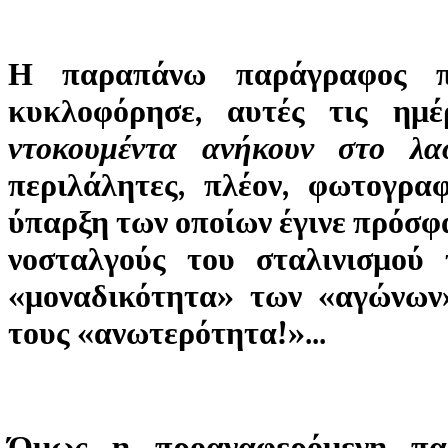
Η παραπάνω παράγραφος π
κυκλοφόρησε, αυτές τις ημ
ντοκουμέντα ανήκουν στο λα
περιλάλητες, πλέον, φωτογρα
ύπαρξη των οποίων έγινε πρόσφ
νοσταλγούς του σταλινισμού
«μοναδικότητα» των «αγώνων
τους «ανωτερότητα!»...
Όμως η προαναφερόμενη παρ