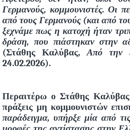
Γερμανούς, κομμουνιστές. Οι π
από τους Γερμανούς (και από του
ξεχνάμε πως η κατοχή ήταν τριπ
δράση, που πιάστηκαν στην α
(Στάθης Καλύβας,
Από την 
24.02.2026).
Περαιτέρω ο Στάθης Καλύβας
πράξεις μη κομμουνιστών επισ
παράδειγμα, υπήρξε μία από τις
μορφές της αντίστασης στην Ελλ