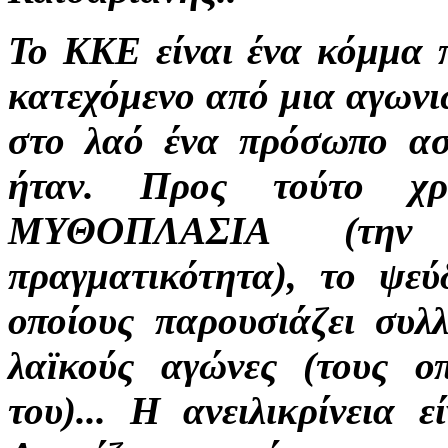
Το ΚΚΕ είναι ένα κόμμα 
κατεχόμενο από μια αγωνι
στο λαό ένα πρόσωπο ασ
ήταν. Προς τούτο χρ
ΜΥΘΟΠΛΑΣΙΑ (την 
πραγματικότητα), το ψεύ
οποίους παρουσιάζει συλ
λαϊκούς αγώνες (τους ο
του)... Η ανειλικρίνεια 