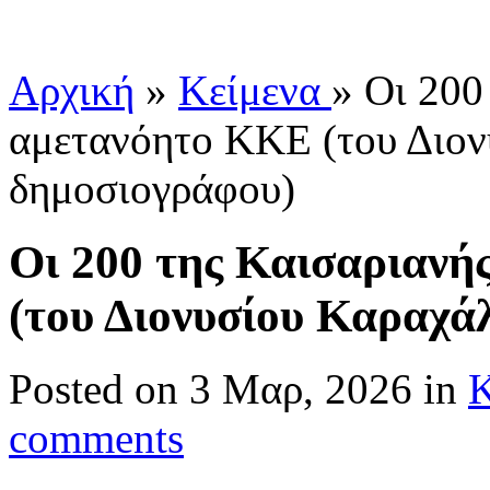
Αρχική
»
Κείμενα
»
Οι 200 
αμετανόητο ΚΚΕ (του Διον
δημοσιογράφου)
Οι 200 της Καισαριανή
(του Διονυσίου Καραχά
Posted
on 3 Μαρ, 2026 in
Κ
comments