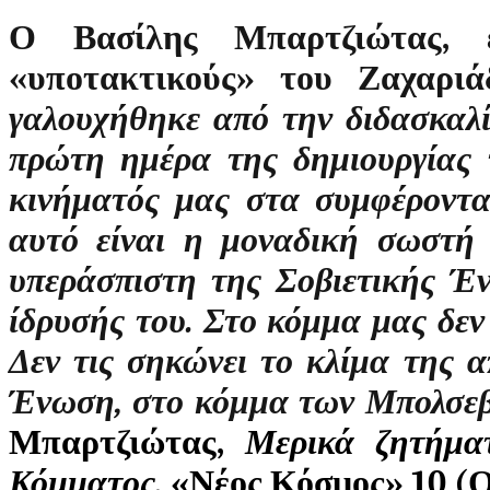
Ο Βασίλης Μπαρτζιώτας, 
«υποτακτικούς» του Ζαχαριά
γαλουχήθηκε από την διδασκαλί
πρώτη ημέρα της δημιουργίας 
κινήματός μας στα συμφέροντα
αυτό είναι η μοναδική σωστή ε
υπεράσπιστη της Σοβιετικής Έ
ίδρυσής του. Στο κόμμα μας δεν 
Δεν τις σηκώνει το κλίμα της 
Ένωση, στο κόμμα των Μπολσεβί
Μπαρτζιώτας,
Μερικά ζητήματ
Κόμματος,
«Νέος Κόσμος» 10 (Ο