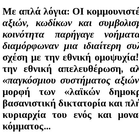
Με απλά λόγια: ΟΙ κομμουνιστέ
αξιών, κωδίκων και συμβολι
κοινότητα παρήγαγε νοήματ
διαμόρφωναν μια ιδιαίτερη συ
σχέση με την εθνική ομοψυχία
την εθνική απελευθέρωση, α
«παγκόσμιου συστήματος αξιών
μορφή των «λαϊκών δημοκρ
βασανιστική δικτατορία και πλ
κυριαρχία του ενός και μονα
κόμματος…