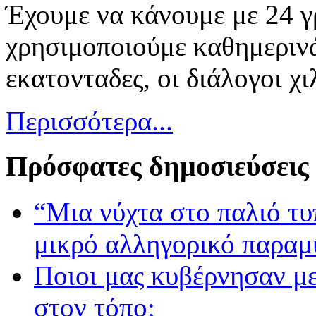
Έχουμε να κάνουμε με 24 γ
χρησιμοποιούμε καθημερινά 
εκατονταδες, οι διάλογοι χιλ
Περισσότερα...
Πρόσφατες δημοσιεύσεις
“Μια νύχτα στο παλιό τ
μικρό αλληγορικό παραμ
Ποιοι μας κυβέρνησαν με
στον τόπο;