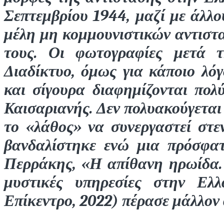
Σεπτεμβρίου 1944, μαζί με άλλο
μέλη μη κομμουνιστικών αντιστ
τους. Οι φωτογραφίες μετά 
Διαδίκτυο, όμως για κάποιο λόγ
και σίγουρα διαφημίζονται πολ
Καισαριανής. Δεν πολυακούγεται 
το «λάθος» να συνεργαστεί στε
βανδαλίστηκε ενώ μια πρόσφατη
Περράκης, «Η απίθανη ηρωίδα. 
μυστικές υπηρεσίες στην Ελ
Επίκεντρο, 2022) πέρασε μάλλο