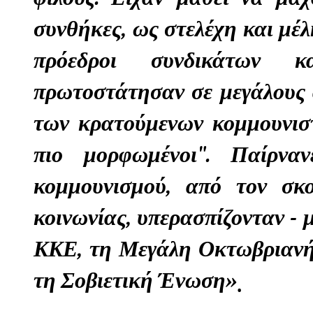
συνθήκες, ως στελέχη και μέ
πρόεδροι συνδικάτων κ
πρωτοστάτησαν σε μεγάλους 
των κρατούμενων κομμουνισ
πιο μορφωμένοι". Παίρνα
κομμουνισμού, από τον σκ
κοινωνίας, υπερασπίζονταν - μ
ΚΚΕ, τη Μεγάλη Οκτωβριανή
τη Σοβιετική Ένωση»
.