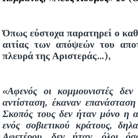
Όπως εύστοχα παρατηρεί ο καθ
αιτίας των απόψεών του απο
πλευρά της Αριστεράς…),
«Αφενός οι κομμουνιστές δεν
αντίσταση, έκαναν επανάσταση 
Σκοπός τους δεν ήταν μόνο η 
ενός σοβιετικού κράτους, δηλ
Αφετέρου, δεν ήταν, όλοι όσ