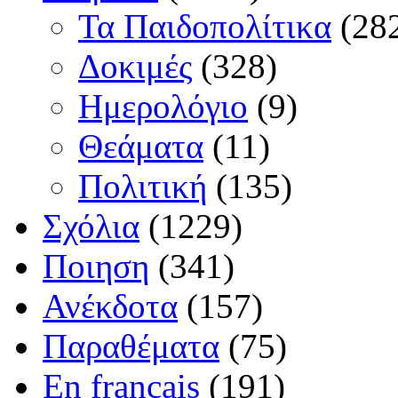
Τα Παιδοπολίτικα
(28
Δοκιμές
(328)
Ημερολόγιο
(9)
Θεάματα
(11)
Πολιτική
(135)
Σχόλια
(1229)
Ποιηση
(341)
Ανέκδοτα
(157)
Παραθέματα
(75)
En français
(191)