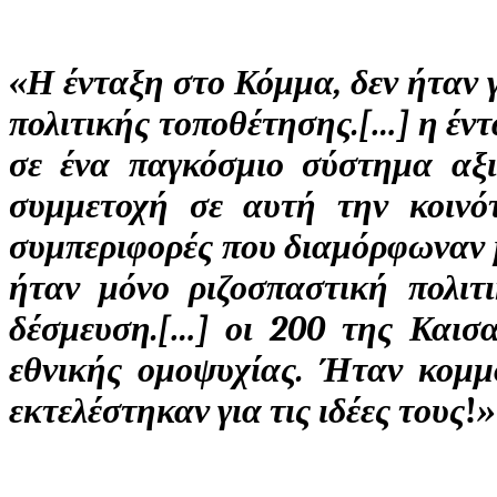
«Η ένταξη στο Κόμμα, δεν ήταν γ
πολιτικής τοποθέτησης.[…] η έντ
σε ένα παγκόσμιο σύστημα αξ
συμμετοχή σε αυτή την κοινό
συμπεριφορές που διαμόρφωναν μ
ήταν μόνο ριζοσπαστική πολιτ
δέσμευση.[…] οι 200 της Καισ
εθνικής ομοψυχίας. Ήταν κομμ
εκτελέστηκαν για τις ιδέες τους
!
»