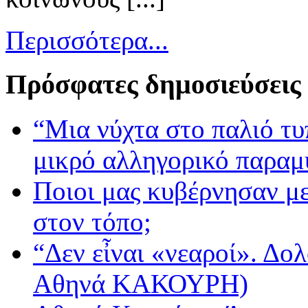
Περισσότερα...
Πρόσφατες δημοσιεύσεις
“Μια νύχτα στο παλιό τ
μικρό αλληγορικό παραμ
Ποιοι μας κυβέρνησαν με
στον τόπο;
“Δεν εἶναι «νεαροί». Δολ
Αθηνά ΚΑΚΟΥΡΗ)