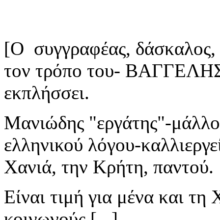
[Ο συγγραφέας, δάσκαλος, 
τον τρόπο του- ΒΑΓΓΕΛΗ
εκπλήσσει.
Μανιώδης "εργάτης"-μάλλον
ελληνικού λόγου-καλλιεργε
Χανιά, την Κρήτη, παντού.
Είναι τιμή για μένα και τη 
κοινωνούς [...]