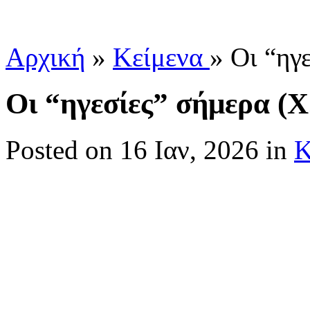
Αρχική
»
Κείμενα
»
Οι “ηγε
Οι “ηγεσίες” σήμερα (Χ.
Posted
on 16 Ιαν, 2026 in
Κ