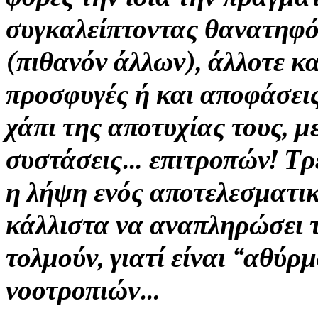
συγκαλείπτοντας θανατηφ
(πιθανόν άλλων), άλλοτε κ
προσφυγές ή και αποφάσεις
χάπι της αποτυχίας τους, μ
συστάσεις… επιτροπών! Τρέ
η λήψη ενός αποτελεσματι
κάλλιστα να αναπληρώσει τ
τολμούν, γιατί είναι “αθύρ
νοοτροπιών…