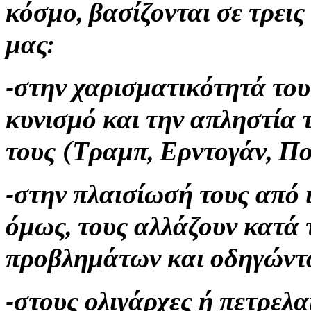
κόσμο, βασίζονται σε τρει
μας:
-στην χαρισματικότητά τους
κυνισμό και την απληστία 
τους (Τραμπ, Ερντογάν, Πο
-στην πλαισίωσή τους από 
όμως, τους αλλάζουν κατά τ
προβλημάτων και οδηγώντας
-στους ολιγάρχες ή πετρελα