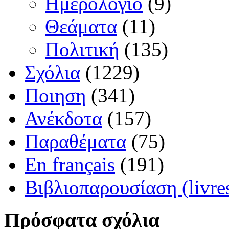
Ημερολόγιο
(9)
Θεάματα
(11)
Πολιτική
(135)
Σχόλια
(1229)
Ποιηση
(341)
Ανέκδοτα
(157)
Παραθέματα
(75)
En français
(191)
Βιβλιοπαρουσίαση (livre
Πρόσφατα σχόλια