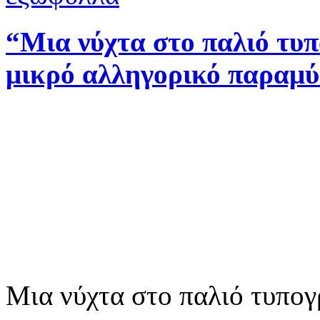
“Μια νύχτα στο παλιό τυ
μικρό αλληγορικό παραμύ
Μια νύχτα στο παλιό τυπογ