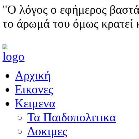
"Ο λόγος ο εφήμερος βαστά
το άρωμά του όμως κρατεί 
Αρχική
Εικονες
Κειμενα
Τα Παιδοπολιτικα
Δοκιμες