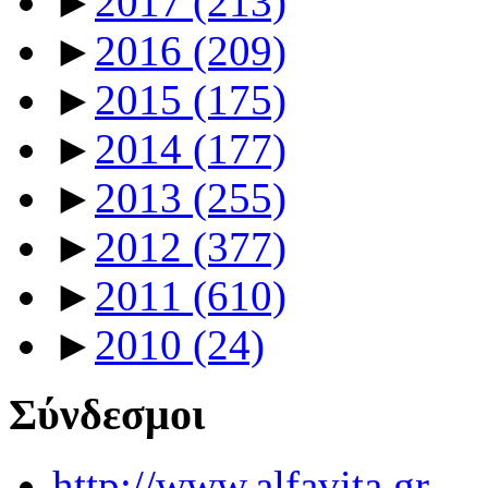
►
2017
(213)
►
2016
(209)
►
2015
(175)
►
2014
(177)
►
2013
(255)
►
2012
(377)
►
2011
(610)
►
2010
(24)
Σύνδεσμοι
http://www.alfavita.gr