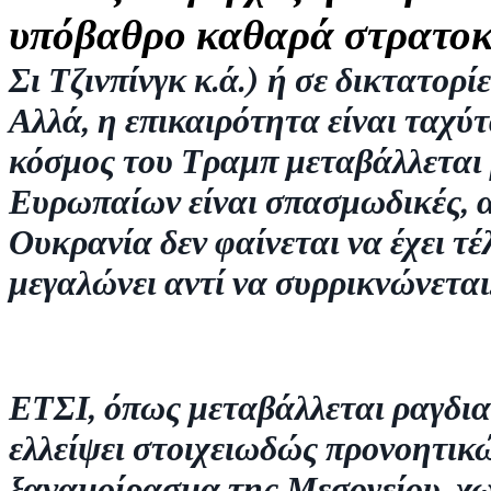
υπόβαθρο καθαρά στρατοκρ
Σι Τζινπίνγκ κ.ά.) ή σε δικτατορ
Αλλά, η επικαιρότητα είναι ταχύτ
κόσμος του Τραμπ μεταβάλλεται ρ
Ευρωπαίων είναι σπασμωδικές, α
Ουκρανία δεν φαίνεται να έχει τ
μεγαλώνει αντί να συρρικνώνεται
ΕΤΣΙ, όπως μεταβάλλεται ραγδιαί
ελλείψει στοιχειωδώς προνοητικώ
ξαναμοίρασμα της Μεσογείου, χω