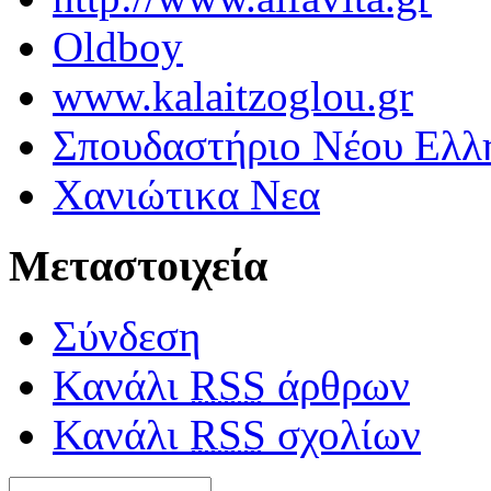
Oldboy
www.kalaitzoglou.gr
Σπουδαστήριο Νέου Ελλ
Χανιώτικα Νεα
Μεταστοιχεία
Σύνδεση
Κανάλι
RSS
άρθρων
Κανάλι
RSS
σχολίων