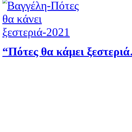
“Πότες θα κάμει ξεστερι