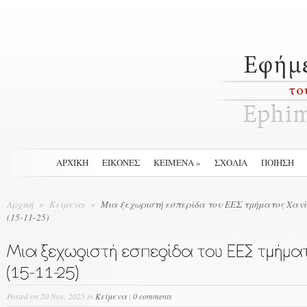
ΑΡΧΙΚΉ
ΕΙΚΟΝΕΣ
ΚΕΙΜΕΝΑ
»
ΣΧΟΛΙΑ
ΠΟΙΗΣΗ
Αρχική
»
Κείμενα
»
Μια ξεχωριστή εσπερίδα του ΕΕΣ τμήματος Χαν
(15-11-25)
Posted
on 20 Νοε, 2025 in
Κείμενα
|
0 comments