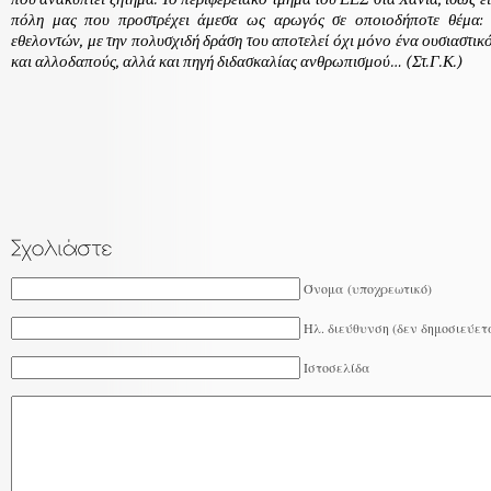
πόλη μας που προστρέχει άμεσα ως αρωγός σε οποιοδήποτε θέμα:
εθελοντών, με την πολυσχιδή δράση του αποτελεί όχι μόνο ένα ουσιαστικ
και αλλοδαπούς, αλλά και πηγή διδασκαλίας ανθρωπισμού… (Στ.Γ.Κ.)
Όνομα (υποχρεωτικό)
Ηλ. διεύθυνση (δεν δημοσιεύετ
Ιστοσελίδα