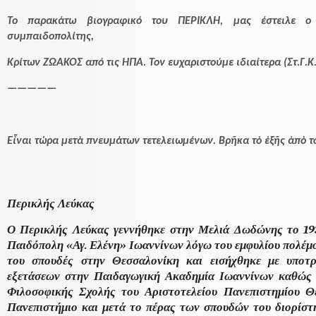
Το παρακάτω βιογραφικό του ΠΕΡΙΚΛΗ, μας έστειλε ο
συμπαιδοπολίτης,
Κρίτων ΖΩΑΚΟΣ από τις ΗΠΑ. Τον ευχαριστούμε ιδιαίτερα (Στ.Γ.Κ.
—————
Εἶναι τώρα μετὰ πνευμάτων τετελειωμένων. Βρῆκα τὸ ἑξῆς ἀπὸ τ
Περικλής Λεύκας
Ο Περικλής Λεύκας γεννήθηκε στην Μελιά Δωδώνης το 193
Παιδόπολη «Αγ. Ελένη» Ιωαννίνων λόγω του εμφυλίου πολέμο
του σπουδές στην Θεσσαλονίκη και εισήχθηκε με υποτρ
εξετάσεων στην Παιδαγωγική Ακαδημία Ιωαννίνων καθώς 
Φιλοσοφικής Σχολής του Αριστοτελείου Πανεπιστημίου Θ
Πανεπιστήμιο και μετά το πέρας των σπουδών του διορίστ