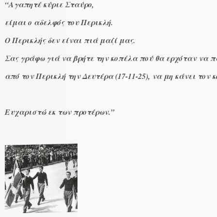
“Αγαπητέ κύριε Σταύρο,
είμαι ο αδελφός του Περικλή.
Ο Περικλής δεν είναι πιά μαζί μας.
Σας γράφω γιά να βρήτε την κοπέλα πού θα ερχόταν να π
από τον Περικλή την Δευτέρα (17-11-25), να μη κάνει τον κ
Ευχαριστώ εκ των προτέρων.”