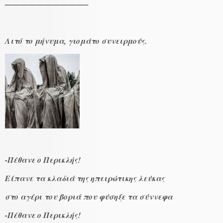
——————————–
Λιτό το μήνυμα, γιομάτο συνειρμούς.
-Πέθανε ο Περικλής!
Είπανε τα κλαδιά της ηπειρώτικης λεύκας
στο αγέρι του βοριά που φύσηξε τα σύννεφα
-Πέθανε ο Περικλής!