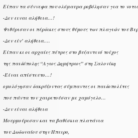
Είπαν τα σύννεφα που ολόμαυρα ροβόλησαν για το νοτι
-Δεν ειναι αλήθεια…!
Ψιθύρισαν οι πέρδικες στους θύμους των πλαγιών του Βε
-Δεν είν’ αλήθεια….
Είπαν κι οι αρχαίες πέτρες στο βυζαντινό τοίχος
της παιδόπολης “Αγιος Δημήτριος”
στη Σαλονίκη
-Είναι απίστευτο…!
ομολόγησαν δακρύζοντας σύμπαντες οι παιδοπολίτες
που πάντα τον χαιρετούσαν με χαμόγελο…
-Δεν είναι αλήθεια
Μουρμούρισαν και τα βαθίσκια πλατάνια
του Δωδωναίου στην Ήπειρο,