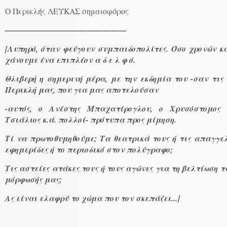
Ο Περικλής ΛΕΥΚΑΣ σημαιοφόρος
———————————————
[Λυπηρό, όταν φεύγουν συμπαιδοπολίτες. Όσο χρονών κα
χάνουμε ένα επιπλέον α δ ε λ φ ό.
Θλιβερή η σημερινή μέρα, με την εκδημία του -σαν τις 
Περικλή μας, που για μας αποτελούσαν
-αυτός,
ο Ανέστης Μπαχατίρογλου, ο Χρυσόστομος 
Τσιάλιος κ.ά. πολλοί- πρότυπα προς μίμηση.
Τί να πρωτοθυμηθούμε; Τα θεατρικά τους ή τις απαγγελ
εφημερίδες ή το περιοδικό στον πολύγραφο;
Τις αστείες ατάκες τους ή τους αγώνες για τη βελτίωση 
μόρφωσής μας;
Ας είναι ελαφρύ το χώμα που τον σκεπάζει...]