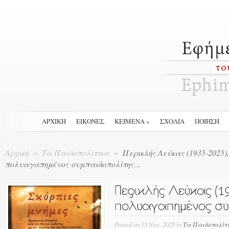
ΑΡΧΙΚΉ
ΕΙΚΟΝΕΣ
ΚΕΙΜΕΝΑ
»
ΣΧΟΛΙΑ
ΠΟΙΗΣΗ
Αρχική
»
Τα Παιδοπολίτικα
»
Περικλής Λεύκας (1935-2025),
πολυαγαπημένος συμπαιδοπολίτης…
Posted
on 15 Νοε, 2025 in
Τα Παιδοπολίτ