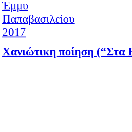
Χανιώτικη ποίηση (“Στα