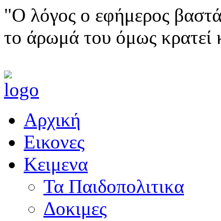
"Ο λόγος ο εφήμερος βαστά
το άρωμά του όμως κρατεί 
Αρχική
Εικονες
Κειμενα
Τα Παιδοπολιτικα
Δοκιμες