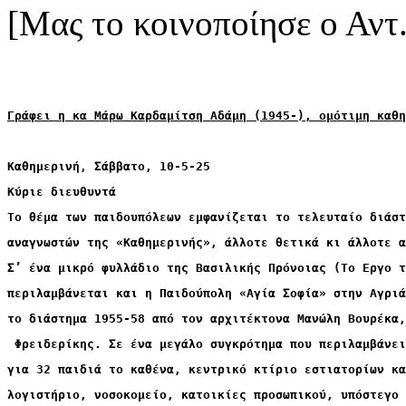
[Μας το κοινοποίησε ο Αντ
Γράφει η κα Μάρω Καρδαμίτση Αδάμη (1945-), ομότιμη καθη
Καθημερινή, Σάββατο, 10-5-25
Κύριε διευθυντά
To θέμα των παιδουπόλεων εμφανίζεται το τελευταίο διάστ
αναγνωστών της «Καθημερινής», άλλοτε θετικά κι άλλοτε α
Σ’ ένα μικρό φυλλάδιο της Βασιλικής Πρόνοιας (Το Εργο τ
περιλαμβάνεται και η Παιδούπολη «Αγία Σοφία» στην Αγριά
το διάστημα 1955-58 από τον αρχιτέκτονα Μανώλη Βουρέκα
 Φρειδερίκης. Σε ένα μεγάλο συγκρότημα που περιλαμβάνει
για 32 παιδιά το καθένα, κεντρικό κτίριο εστιατορίων κα
λογιστήριο, νοσοκομείο, κατοικίες προσωπικού, υπόστεγο 