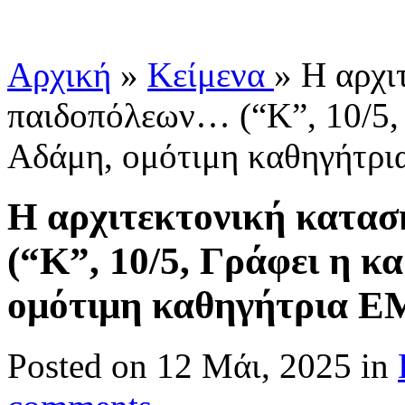
Αρχική
»
Κείμενα
»
Η αρχι
παιδοπόλεων… (“Κ”, 10/5,
Αδάμη, ομότιμη καθηγήτρ
Η αρχιτεκτονική κατα
(“Κ”, 10/5, Γράφει η 
ομότιμη καθηγήτρια 
Posted
on 12 Μάι, 2025 in