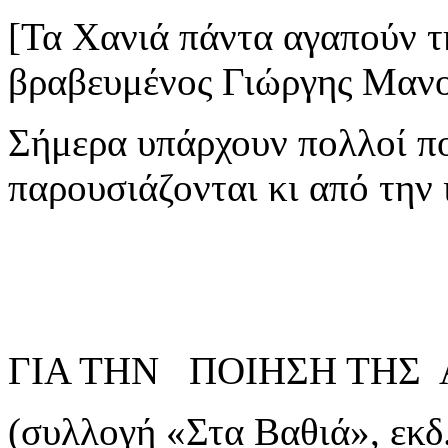
[Τα Χανιά πάντα αγαπούν 
βραβευμένος Γιώργης Μανου
Σήμερα υπάρχουν πολλοί πο
παρουσιάζονται κι από την 
ΓΙΑ ΤΗΝ ΠΟΙΗΣΗ ΤΗΣ 
(συλλογή «Στα Βαθιά», εκδ