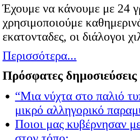
Έχουμε να κάνουμε με 24 γ
χρησιμοποιούμε καθημερινά 
εκατονταδες, οι διάλογοι χιλ
Περισσότερα...
Πρόσφατες δημοσιεύσεις
“Μια νύχτα στο παλιό τ
μικρό αλληγορικό παραμ
Ποιοι μας κυβέρνησαν με
στον τόπο;