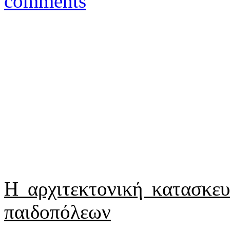
comments
Η αρχιτεκτονική κατασκε
παιδοπόλεων