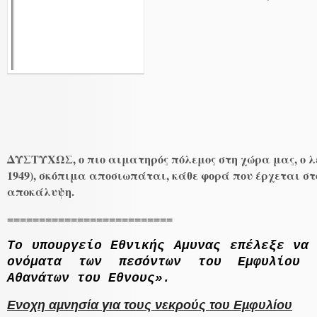
ΔΥΣΤΥΧΩΣ, ο πιο αιματηρός πόλεμος στη χώρα μας, ο λε
1949), σκόπιμα αποσιωπάται, κάθε φορά που έρχεται στ
αποκάλυψη.
==========================
Το υπουργείο Εθνικής Αμυνας επέλεξε να 
ονόματα των πεσόντων του Εμφυλίου 
Αθανάτων του
E
θνους».
Ενοχη αµνησία για τους νεκρούς του Εµφυλίου