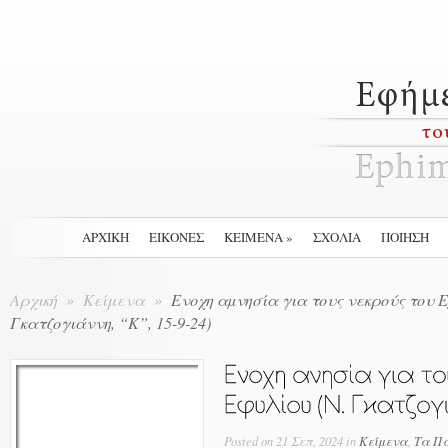
ΑΡΧΙΚΉ
ΕΙΚΟΝΕΣ
ΚΕΙΜΕΝΑ
»
ΣΧΟΛΙΑ
ΠΟΙΗΣΗ
Αρχική
»
Κείμενα
»
Ενοχη αµνησία για τους νεκρούς του Ε
Γκατζογιάννη, “Κ”, 15-9-24)
Posted
on 21 Σεπ, 2024 in
Κείμενα
,
Τα Πα