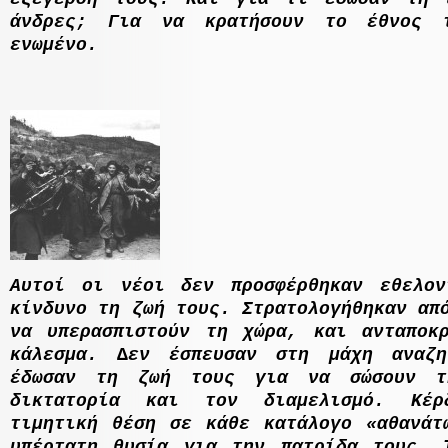
άνδρες; Για να κρατήσουν το έθνος 
ενωµένο.
Αυτοί οι νέοι δεν προσφέρθηκαν εθελο
κίνδυνο τη ζωή τους. Στρατολογήθηκαν απ
να υπερασπιστούν τη χώρα, και ανταποκ
κάλεσµα. ∆εν έσπευσαν στη µάχη αναζη
έδωσαν τη ζωή τους για να σώσουν τ
δικτατορία και τον διαµελισµό. Κέρ
τιµητική θέση σε κάθε κατάλογο «αθανάτ
υπέρτατη θυσία για την πατρίδα τους. 