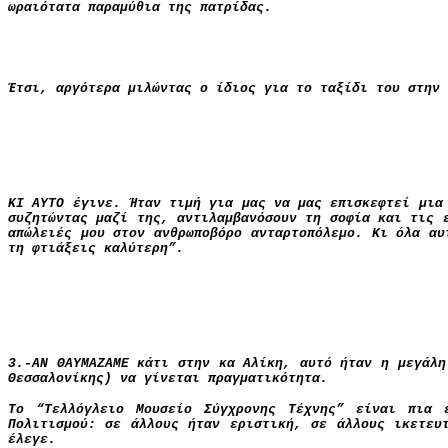
ωραιότατα παραμύθια της πατρίδας.
Έτσι, αργότερα μιλώντας ο ίδιος για το ταξίδι του στην 
ΚΙ ΑΥΤΟ έγινε. Ήταν τιμή για μας να μας επισκεφτεί μια
συζητώντας μαζί της, αντιλαμβανόσουν τη σοφία και τις 
απώλειές μου στον ανθρωποβόρο ανταρτοπόλεμο. Κι όλα αυ
τη φτιάξεις καλύτερη”.
3.-ΑΝ ΘΑΥΜΑΖΑΜΕ κάτι στην κα Αλίκη, αυτό ήταν η μεγάλη
Θεσσαλονίκης) να γίνεται πραγματικότητα.
Το “Τελλόγλειο Μουσείο Σύγχρονης Τέχνης” είναι πια 
Πολιτισμού: σε άλλους ήταν εριστική, σε άλλους ικετευ
έλεγε.