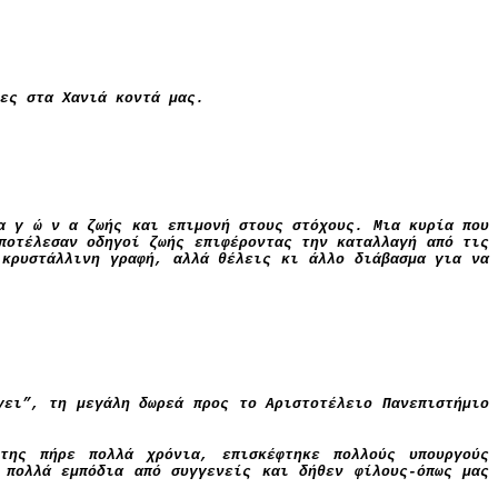
ες στα Χανιά κοντά μας.
α γ ώ ν α
ζωής και επιμονή στους στόχους. Μια κυρία που
ποτέλεσαν οδηγοί ζωής επιφέροντας την καταλλαγή από τις
 κρυστάλλινη γραφή, αλλά θέλεις κι άλλο διάβασμα για να
γει”, τη μεγάλη δωρεά προς το Αριστοτέλειο Πανεπιστήμιο
της πήρε πολλά χρόνια, επισκέφτηκε πολλούς υπουργούς
 πολλά εμπόδια από συγγενείς και δήθεν φίλους-όπως μας