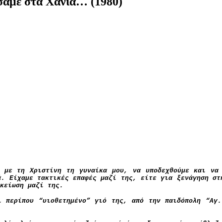
αμε στα Χανιά… (1980)
 με τη Χριστίνη τη γυναίκα μου, να υποδεχθούμε και να
ά. Είχαμε τακτικές επαφές μαζί της, είτε για ξενάγηση στ
κείωση μαζί της.
ι περίπου “υιοθετημένο” γιό της, από την παιδόπολη “Αγ.