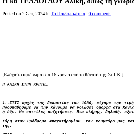
Η κα ΤΕΛΛΟΓΛΟΥ Αλίκη, όπως τη γνωρίσ
Posted
on 2 Σεπ, 2024 in
Τα Παιδοπολίτικα
|
0 comments
[Ελάχιστο αφιέρωμα στα 16 χρόνια από το θάνατό της. Στ.Γ.Κ.]
Η ΑΛΙΚΗ ΣΤΗΝ ΚΡΗΤΗ…
1.-ΣΤΙΣ αρχές της δεκαετίας του 1980, είχαμε την τιμή
Προσπαθήσαμε να την κάνουμε να νοιώσει όμορφα στα Χανι
ή έξω. Με ποικίλες συζητήσεις. Μια πλήρης, δηλαδή, εξοι
Χάρη στον Πρόδρομο Μπαχατήρογλου, τον κουμπάρο μας κα
της.