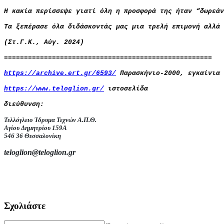
Η κακία περίσσεψε γιατί όλη η προσφορά της ήταν “δωρεάν
Τα ξεπέρασε όλα διδάσκοντάς μας μια τρελή επιμονή αλλά 
(Στ.Γ.Κ., Αύγ. 2024)
====================================================
https://archive.ert.gr/6593/
Παρασκήνιο-2000, εγκαίνια 
https://www.teloglion.gr/
ιστοσελίδα
διεύθυνση:
Τελλόγλειο Ίδρυμα Τεχνών Α.Π.Θ.
Αγίου Δημητρίου 159Α
546 36 Θεσσαλονίκη
teloglion@teloglion.gr
Σχολιάστε