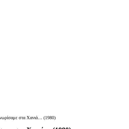
ωρίσαμε στα Χανιά… (1980)