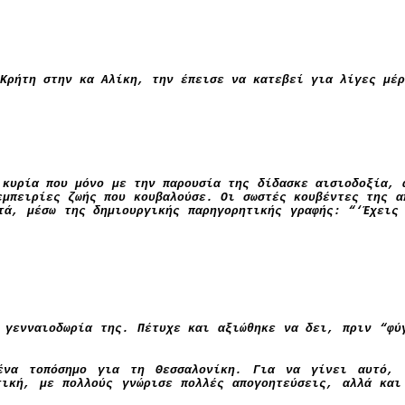
Κρήτη στην κα Αλίκη, την έπεισε να κατεβεί για λίγες μέρ
 κυρία που μόνο με την παρουσία της δίδασκε αισιοδοξία,
εμπειρίες ζωής που κουβαλούσε. Οι σωστές κουβέντες της α
τά, μέσω της δημιουργικής παρηγορητικής γραφής: “‘Έχεις
 γενναιοδωρία της. Πέτυχε και αξιώθηκε να δει, πριν “φύ
ένα τοπόσημο για τη Θεσσαλονίκη. Για να γίνει αυτό, 
τική, με πολλούς γνώρισε πολλές απογοητεύσεις, αλλά και