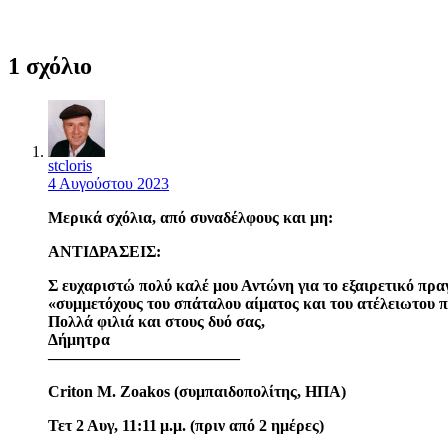
1 σχόλιο
stcloris
4 Αυγούστου 2023
Μερικά σχόλια, από συναδέλφους και μη:
ΑΝΤΙΔΡΑΣΕΙΣ:
Σ ευχαριστώ πολύ καλέ μου Αντώνη για το εξαιρετικό πραγ
«συμμετόχους του σπάταλου αίματος και του ατέλειωτου πέ
Πολλά φιλιά και στους δυό σας,
Δήμητρα
————————————
Criton M. Zoakos (συμπαιδοπολίτης, ΗΠΑ)
Τετ 2 Αυγ, 11:11 μ.μ. (πριν από 2 ημέρες)