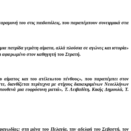
αραμονή του στις παιδοπόλεις, που παραπέμπουν συνειρμικά στα
ια πατρίδα γεμάτη αίματα, αλλά πλούσια σε αγώνες και ιστορία»
ι αφιερωμένο στον καθηγητή του Στρατή.
υ αίματος και του ατέλειωτου πένθους», που παραπέμπει στον
ε, διανθίζεται περίτεχνα με στίχους διακεκριμένων Νεοελλήνων
ουθενά μια ευφρόσυνη ματιά», Τ. Λειβαδίτη, Κικής Δημουλά, Τ.
ραγωδίας: στη μάνα του Πελαγία, την αδελφή του Σεβαστή, τον