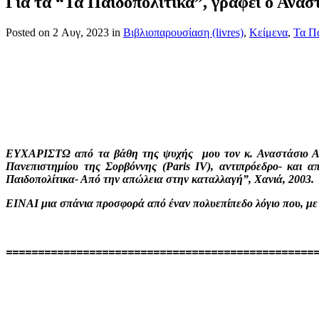
Για τα “Τα Παιδοπολίτικα”, γράφει ο Ανα
Posted
on 2 Αυγ, 2023 in
Βιβλιοπαρουσίαση (livres)
,
Κείμενα
,
Τα Πα
ΕΥΧΑΡΙΣΤΩ από τα βάθη της ψυχής μου τον κ. Αναστάσιο Α
Πανεπιστημίου της Σορβόννης (
Paris IV),
αντιπρόεδρο- και α
Παιδοπολίτικα- Από την απώλεια στην καταλλαγή”, Χανιά, 2003.
ΕΙΝΑΙ μια σπάνια προσφορά από έναν πολυεπίπεδο λόγιο που, με 
================================================