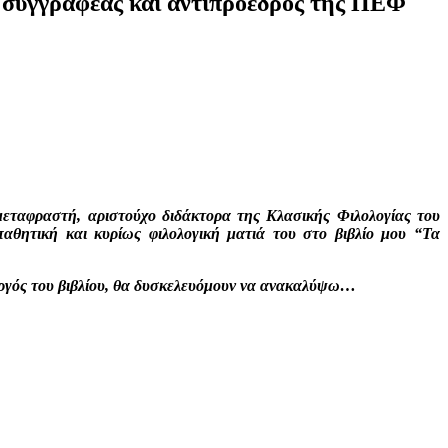
, συγγραφέας και αντιπρόεδρος της ΠΕΦ
μεταφραστή, αριστούχο διδάκτορα της Κλασικής Φιλολογίας του
αθητική και κυρίως φιλολογική ματιά του στο βιβλίο μου “Τα
ουργός του βιβλίου, θα δυσκελευόμουν να ανακαλύψω…