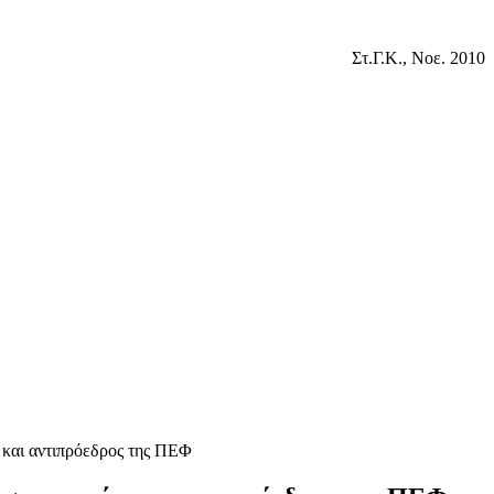
Στ.Γ.Κ., Νοε. 2010
 και αντιπρόεδρος της ΠΕΦ