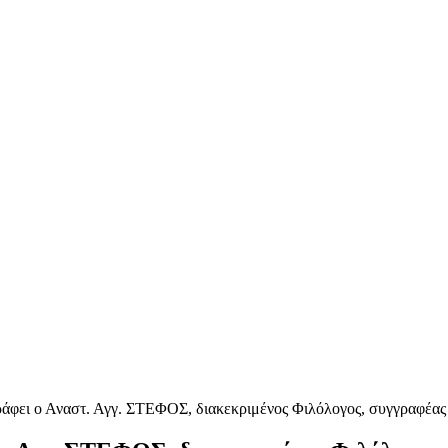
γράφει ο Αναστ. Αγγ. ΣΤΕΦΟΣ, διακεκριμένος Φιλόλογος, συγγραφέας