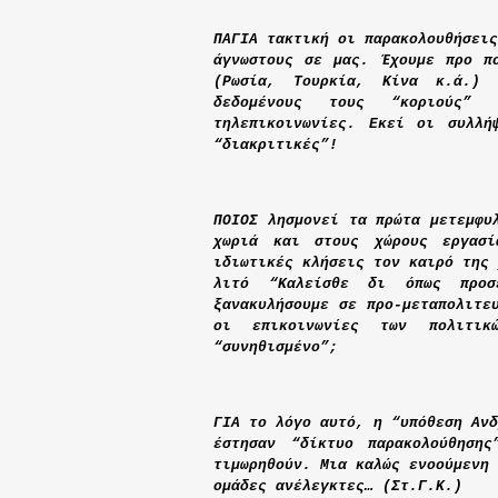
ΠΑΓΙΑ τακτική οι παρακολουθήσεις
άγνωστους σε μας. Έχουμε προ π
(Ρωσία, Τουρκία, Κίνα κ.ά.) 
δεδομένους τους “κοριούς”
τηλεπικοινωνίες. Εκεί οι συλλή
“διακριτικές”!
ΠΟΙΟΣ λησμονεί τα πρώτα μετεμφυ
χωριά και στους χώρους εργασί
ιδιωτικές κλήσεις τον καιρό της 
λιτό “Καλείσθε δι όπως προσ
ξανακυλήσουμε σε προ-μεταπολιτε
οι επικοινωνίες των πολιτι
“συνηθισμένο”;
ΓΙΑ το λόγο αυτό, η “υπόθεση Ανδ
έστησαν “δίκτυο παρακολούθηση
τιμωρηθούν. Μια καλώς ενοούμενη 
ομάδες ανέλεγκτες… (Στ.Γ.Κ.)