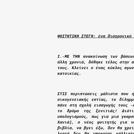
ΦΟΙΤΗΤΙΚΗ ΣΤΕΓΗ: ένα διαχρονικό 
Ι.-ΜΕ ΤΗΝ ανακοίνωση των βάσεω
άλλη χρονιά, δόθηκε τέλος στην α
τους. Κλείνει ο ένας κύκλος αγων
κατοικίας.
ΣΤΙΣ περιπτώσεις μάλιστα που 
οικογενειακής εστίας, το δίλημ
πάνε στη σχολή εισαγωγής τους -
το δρόμο της ξενιτιάς! Διότι
υπολογισμούς, πως για μια γκαρσ
Χανιά), ο νέος φοιτητής για ν
βιβλία, να βγει έξω, δεν θα χρει
λεφτά δεν θα μπορούσε κάλλιστ