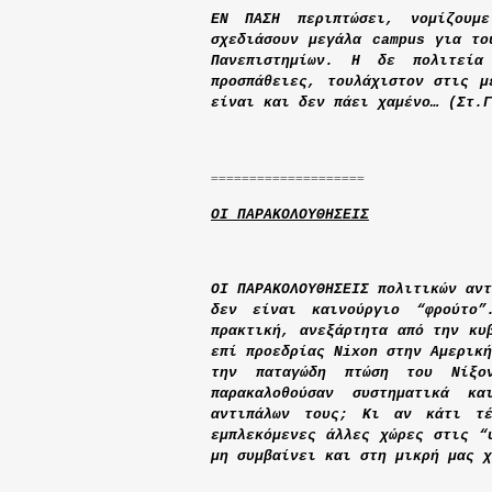
ΕΝ ΠΑΣΗ περιπτώσει, νομίζουμ
σχεδιάσουν μεγάλα
campus
για το
Πανεπιστημίων. Η δε πολιτεία
προσπάθειες, τουλάχιστον στις μ
είναι και δεν πάει χαμένο… (Στ.Γ
====================
ΟΙ ΠΑΡΑΚΟΛΟΥΘΗΣΕΙΣ
ΟΙ ΠΑΡΑΚΟΛΟΥΘΗΣΕΙΣ πολιτικών αντ
δεν είναι καινούργιο “φρούτο”
πρακτική, ανεξάρτητα από την κυ
επί προεδρίας
Nixon
στην Αμερικ
την παταγώδη πτώση του Νίξο
παρακαλοθούσαν συστηματικά κ
αντιπάλων τους; Κι αν κάτι τέ
εμπλεκόμενες άλλες χώρες στις “
μη συμβαίνει και στη μικρή μας χ