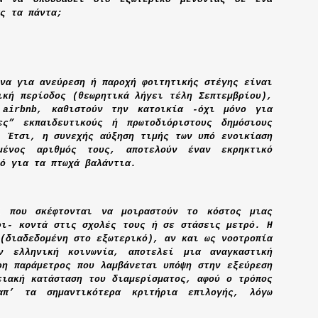
ς τα πάντα;
να για ανεύρεση ή παροχή φοιτητικής στέγης είναι
ική περίοδος (θεωρητικά λήγει τέλη Σεπτεμβρίου),
ν
airbnb,
καθιστούν την κατοικία -όχι μόνο για
ς” εκπαιδευτικούς ή πρωτοδιόριστους δημόσιους
. Έτσι, η συνεχής αύξηση τιμής των υπό ενοικίαση
μένος αριθμός τους, αποτελούν έναν εκρηκτικό
ό για τα πτωχά βαλάντια.
ί που σκέφτονται να μοιραστούν το κόστος μιας
ρι- κοντά στις σχολές τους ή σε στάσεις μετρό. Η
(διαδεδομένη στο εξωτερικό), αν και ως νοοτροπία
ν ελληνική κοινωνία, αποτελεί μια αναγκαστική
ρη παράμετρος που λαμβάνεται υπόψη στην εξεύρεση
ειακή κατάσταση του διαμερίσματος, αφού ο τρόπος
π’ τα σημαντικότερα κριτήρια επιλογής, λόγω