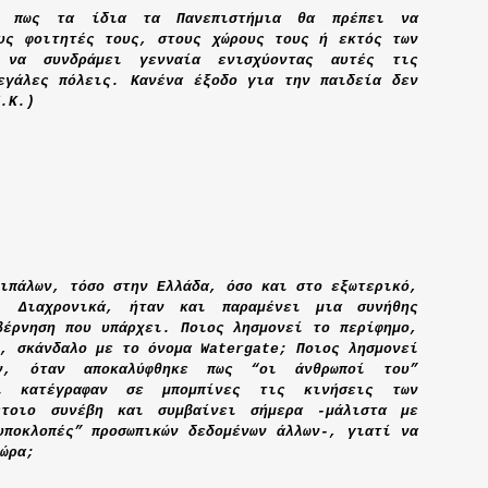
ε πως τα ίδια τα Πανεπιστήμια θα πρέπει να
υς φοιτητές τους, στους χώρους τους ή εκτός των
 να συνδράμει γενναία ενισχύοντας αυτές τις
εγάλες πόλεις. Κανένα έξοδο για την παιδεία δεν
.Κ.)
ιπάλων, τόσο στην Ελλάδα, όσο και στο εξωτερικό,
. Διαχρονικά, ήταν και παραμένει μια συνήθης
βέρνηση που υπάρχει. Ποιος λησμονεί το περίφημο,
ή, σκάνδαλο με το όνομα
Watergate;
Ποιος λησμονεί
ν, όταν αποκαλύφθηκε πως “οι άνθρωποί του”
αι κατέγραφαν σε μπομπίνες τις κινήσεις των
τοιο συνέβη και συμβαίνει σήμερα -μάλιστα με
υποκλοπές” προσωπικών δεδομένων άλλων-, γιατί να
ώρα;