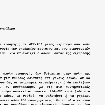
πρόβλημα
ν εισαγωγής σε ΑΕΙ-ΤΕΙ φέτος νωρίτερα από κάθε
γωνία των υποψηφίων φοιτητών και των οικογενειών
ίας, για να ανοίξει ο άλλος, αυτός της εξεύρεσης
η σχολή εισαγωγής δεν βρίσκεται στην πόλη της
μα για πολλούς φοιτητές και γονείς είναι, αν θα
συνήθως σε απόμακρες περιφέρειες- ή θα επιλέξουν
, αν υποθέσεουμε, με τις πιο συντηρητικούς
ονιέρα απαιτείται ενοίκιο 350-400 ευρώ (εδώ στα
α φάει, να ντυθεί, να μελετήσει ή να γοράσει
αστεί άλλα 900 ευρώ μηνιαίως; Με τα ίδια περίπου
α να σπουδάσει στο εξωτερικό μένοντας σε ένα