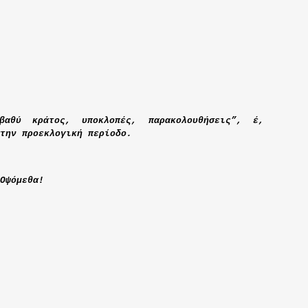
 βαθύ κράτος, υποκλοπές, παρακολουθήσεις”, έ,
την προεκλογική περίοδο.
Οψόμεθα!