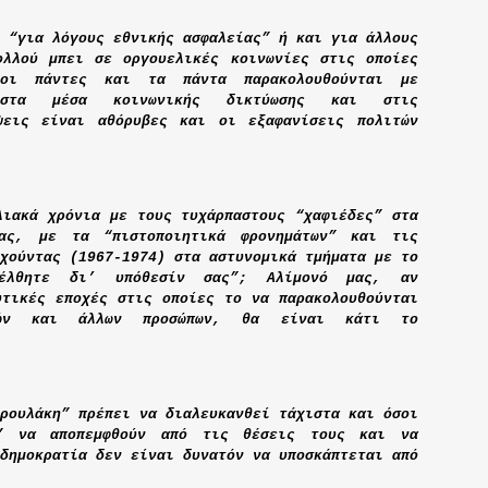
 “για λόγους εθνικής ασφαλείας” ή και για άλλους
ολλού μπει σε οργουελικές κοινωνίες στις οποίες
οι πάντες και τα πάντα παρακολουθούνται με
 στα μέσα κοινωνικής δικτύωσης και στις
ψεις είναι αθόρυβες και οι εξαφανίσεις πολιτών
λιακά χρόνια με τους τυχάρπαστους “χαφιέδες” στα
ας, με τα “πιστοποιητικά φρονημάτων” και τις
χούντας (1967-1974) στα αστυνομικά τμήματα με το
έλθητε δι’ υπόθεσίν σας”; Αλίμονό μας, αν
υτικές εποχές στις οποίες
το να παρακολουθούνται
κών και άλλων προσώπων, θα είναι κάτι το
ρουλάκη” πρέπει να διαλευκανθεί τάχιστα και όσοι
ς” να αποπεμφθούν από τις θέσεις τους και να
δημοκρατία δεν είναι δυνατόν να υποσκάπτεται από