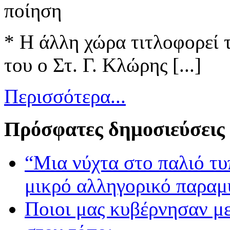
ποίηση
* Η άλλη χώρα τιτλοφορεί 
του ο Στ. Γ. Κλώρης [...]
Περισσότερα...
Πρόσφατες δημοσιεύσεις
“Μια νύχτα στο παλιό τ
μικρό αλληγορικό παραμ
Ποιοι μας κυβέρνησαν με