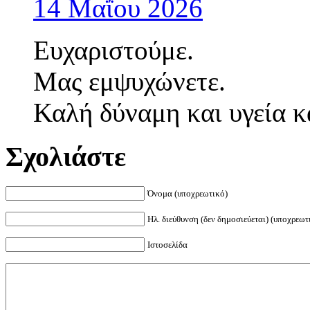
14 Μαΐου 2026
Ευχαριστούμε.
Μας εμψυχώνετε.
Καλή δύναμη και υγεία κα
Σχολιάστε
Όνομα (υποχρεωτικό)
Ηλ. διεύθυνση (δεν δημοσιεύεται) (υποχρεωτ
Ιστοσελίδα