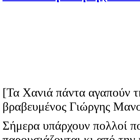
[Τα Χανιά πάντα αγαπούν 
βραβευμένος Γιώργης Μανου
Σήμερα υπάρχουν πολλοί πο
παρουσιάζονται κι από την 