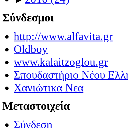
Σύνδεσμοι
http://www.alfavita.gr
Oldboy
www.kalaitzoglou.gr
Σπουδαστήριο Νέου Ελλ
Χανιώτικα Νεα
Μεταστοιχεία
Σύνδεση