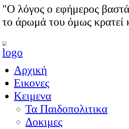
"Ο λόγος ο εφήμερος βαστά
το άρωμά του όμως κρατεί 
Αρχική
Εικονες
Κειμενα
Τα Παιδοπολιτικα
Δοκιμες