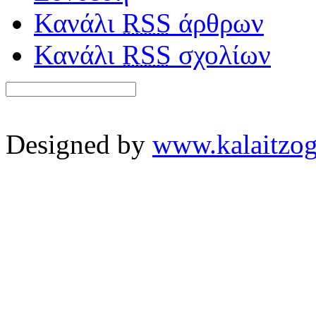
Κανάλι
RSS
άρθρων
Κανάλι
RSS
σχολίων
Designed by
www.kalaitzog