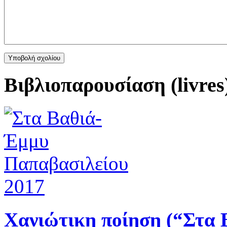
Βιβλιοπαρουσίαση (livres
Χανιώτικη ποίηση (“Στα