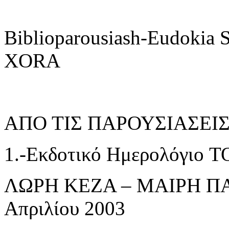
Biblioparousiash-Eudokia
XORA
ΑΠΟ ΤΙΣ ΠΑΡΟΥΣΙΑΣΕΙΣ τ
1.-Εκδοτικό Ημερολόγιο
ΛΩΡΗ ΚΕΖΑ – ΜΑΙΡΗ ΠΑ
Απριλίου 2003