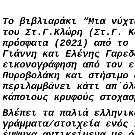
Το βιβλιαράκι “Μια νύχτ
του Στ.Γ.Κλώρη (Στ.Γ. Κ
πρόσφατα (2021) από το 
Γιάννη και Ελένης Γαρεδ
εικονογράφηση από τον ε
Πυροβολάκη και στήσιμο 
περιλαμβάνει κάτι απ΄όλ
κάποιους κρυφούς στοχασ
Βλέπει τα παλιά ελληνικ
γράμματα/στοιχεία ενός 
έμψυχα αντικείμενα με ό