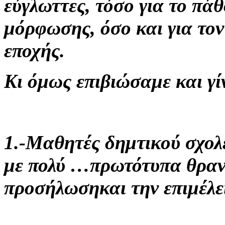
εύγλωττες, τόσο για το πά
μόρφωσης, όσο και για τον
εποχής.
Κι όμως επιβιώσαμε και γί
1.-Μαθητές δημτικού σχολ
με πολύ …πρωτότυπα θραν
προσήλωσηκαι την επιμέλει