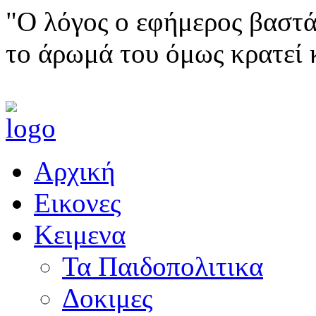
"Ο λόγος ο εφήμερος βαστά
το άρωμά του όμως κρατεί 
Αρχική
Εικονες
Κειμενα
Τα Παιδοπολιτικα
Δοκιμες