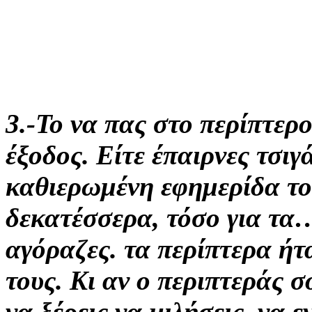
3.-Το να πας στο περίπτερο
έξοδος. Είτε έπαιρνες τσιγ
καθιερωμένη εφημερίδα του
δεκατέσσερα, τόσο για τα…
αγόραζες. τα περίπτερα ήτ
τους. Κι αν ο περιπτεράς σ
να ξέρεις να μιλήσεις, να 