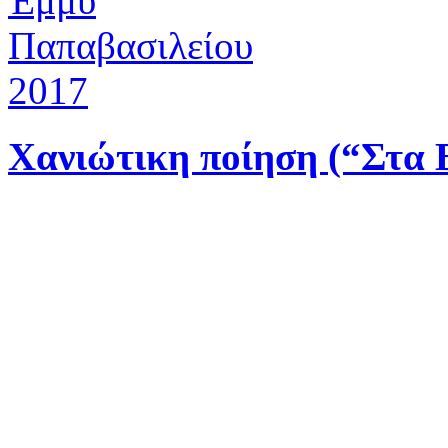
Χανιώτικη ποίηση (“Στα