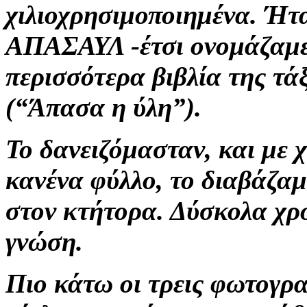
χιλιοχρησιμοποιημένα. Ήτα
ΑΠΑΣΑΥΛ -έτσι ονομάζαμε 
περισσότερα βιβλία της τά
(“Άπασα η ύλη”).
Το δανειζόμασταν, και με χ
κανένα φύλλο, το διαβάζα
στον κτήτορα. Δύσκολα χρό
γνώση.
Πιο κάτω οι τρεις φωτογρα