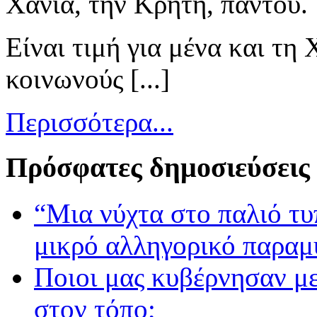
Χανιά, την Κρήτη, παντού.
Είναι τιμή για μένα και τη 
κοινωνούς [...]
Περισσότερα...
Πρόσφατες δημοσιεύσεις
“Μια νύχτα στο παλιό τ
μικρό αλληγορικό παραμ
Ποιοι μας κυβέρνησαν με
στον τόπο;