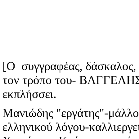
[Ο συγγραφέας, δάσκαλος, 
τον τρόπο του- ΒΑΓΓΕΛΗ
εκπλήσσει.
Μανιώδης "εργάτης"-μάλλον
ελληνικού λόγου-καλλιεργε