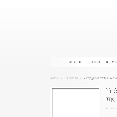
ΑΡΧΙΚΉ
ΕΙΚΟΝΕΣ
ΚΕΙΜ
Αρχική
»
Ανέκδοτα
»
Υπάρχει κι αυτή η πλευ
Posted
o