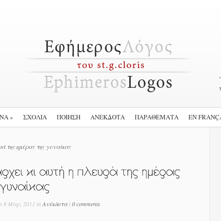
ΕΝΑ
»
ΣΧΟΛΙΑ
ΠΟΙΗΣΗ
ΑΝΕΚΔΟΤΑ
ΠΑΡΑΘΕΜΑΤΑ
EN FRANÇ
ρά της ημέρας της γυναίκας
n 8 Μαρ, 2011 in
Ανέκδοτα
|
0 comments