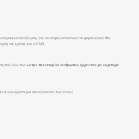
σωτερική κατανάλωση, για το ασφαλιστικό και το φορολογικό. Θα
ρξη της κρίσης και ο ΓΑΠ.
ση που λέει πως
«στην πολιτική (οι άνθρωποι) έρχονται με λαμπερό
οί» ή νεο-αριστεροί διατείνονται πως είναι!