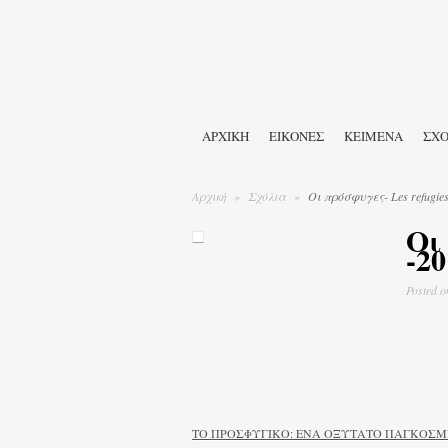
ΑΡΧΙΚΉ
ΕΙΚΟΝΕΣ
ΚΕΙΜΕΝΑ
ΣΧΟ
Αρχική
»
Σχόλια
»
Οι πρόσφυγες- Les refugies 
Οι
-20
Posted
o
ΤΟ ΠΡΟΣΦΥΓΙΚΟ: ΕΝΑ ΟΞΥΤΑΤΟ ΠΑΓΚΟΣ