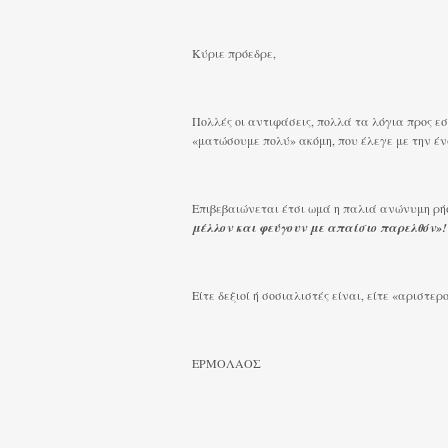
Κύριε πρόεδρε,
Πολλές οι αντιφάσεις, πολλά τα λόγια προς ε
«ματώσουμε πολύ» ακόμη, που έλεγε με την ένα
Επιβεβαιώνεται έτσι ωμά η παλιά ανώνυμη ρή
μέλλον και φεύγουν με απαίσιο παρελθόν»!
Είτε δεξιοί ή σοσιαλιστές είναι, είτε «αριστερ
ΕΡΜΟΛΑΟΣ