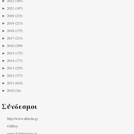
►
2022
(165)
►
2021
(187)
►
2020
(233)
►
2019
(213)
►
2018
(175)
►
2017
(213)
►
2016
(209)
►
2015
(175)
►
2014
(177)
►
2013
(255)
►
2012
(377)
►
2011
(610)
►
2010
(24)
Σύνδεσμοι
http://www.alfavita.gr
Oldboy
www.kalaitzoglou.gr