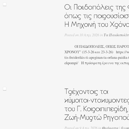
Posted on 10 Απρ, 2026 in
Τα Παιδοπολίτ
ΟΙ ΠΑΙΔΟΠΟΛΕΙΣ, ΟΠΩΣ ΠΑΡΟΥΣ
ΧΡΟΝΟΥ” (15-3-26 και 23-3-26) https://ww
tis-freiderikis-ti-apeginan-ta-orfana-paidia
ekpompi/ Η πρόσφατη έρευνα της εκπομ
Posted on 9 Απρ, 2026 in
Θεάματα
|
0 co