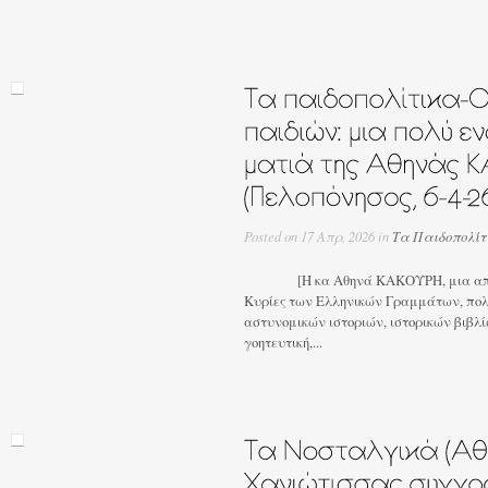
Posted on 17 Απρ, 2026 in
Τα Παιδοπολίτ
[Η κα Αθηνά ΚΑΚΟΥΡΗ, μια από τι
Κυρίες των Ελληνικών Γραμμάτων, π
αστυνομικών ιστοριών, ιστορικών βιβλ
γοητευτική,...