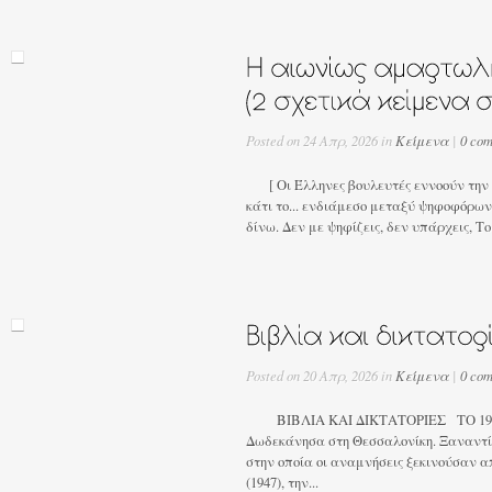
Posted on 24 Απρ, 2026 in
Κείμενα
|
0 co
[ Οι Έλληνες βουλευτές εννοούν την ύ
κάτι το... ενδιάμεσο μεταξύ ψηφοφόρων τ
δίνω. Δεν με ψηφίζεις, δεν υπάρχεις, Το
Posted on 20 Απρ, 2026 in
Κείμενα
|
0 co
ΒΙΒΛΙΑ ΚΑΙ ΔΙΚΤΑΤΟΡΙΕΣ ΤΟ 1973 
Δωδεκάνησα στη Θεσσαλονίκη. Ξαναντί
στην οποία οι αναμνήσεις ξεκινούσαν 
(1947), την...