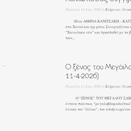
Posted on 14 Απρ, 2026 in
Κείμενα
|
0 co
(Η κα ΑΘΗΝΑ ΚΑΝΙΤΣΑΚΗ – ΚΑΤΣΑΡ
στα Χανιά-και όχι μόνο. Συνεργάζεται 
“Χανιώτικα νέα” και προσπαθεί με τα β
τους...
Posted on 11 Απρ, 2026 in
Κείμενα
|
0 co
Ο “ΞΕΝΟΣ” ΤΟΥ ΜΕΓΑΛΟΥ ΣΑΒΒΑΤΟ
έντονα πολιτικο, “μεγαλοβδομαδιάτικο
έννοια του “άλλου”, του αποξενωμένου 