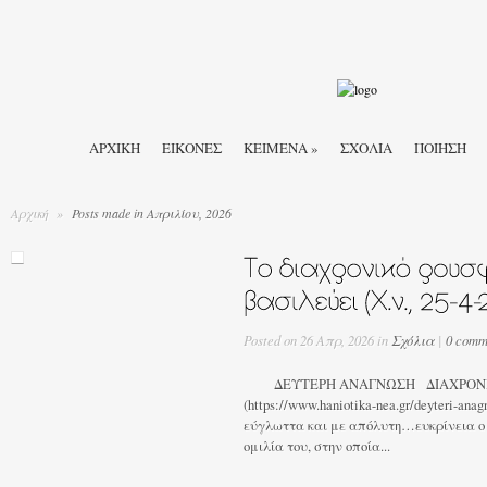
ΑΡΧΙΚΉ
ΕΙΚΟΝΕΣ
ΚΕΙΜΕΝΑ
»
ΣΧΟΛΙΑ
ΠΟΙΗΣΗ
Αρχική
»
Posts made in Απριλίου, 2026
Posted on 26 Απρ, 2026 in
Σχόλια
|
0 comm
ΔΕΥΤΕΡΗ ΑΝΑΓΝΩΣΗ ΔΙΑΧΡΟΝΙ
(https://www.haniotika-nea.gr/deyteri-ana
εύγλωττα και με απόλυτη…ευκρίνεια ο 
ομιλία του, στην οποία...