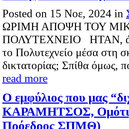
Posted on 15 Νοε, 2024 in
ΩΡΙΜΗ ΑΠΟΨΗ ΤΟΥ ΜΙΚ
ΠΟΛΥΤΕΧΝΕΙΟ ΗΤΑΝ, άραγ
το Πολυτεχνείο μέσα στη σ
δικτατορίας; Σπίθα όμως, πο
read more
Ο εμφύλιος που μας “δ
ΚΑΡΑΜΗΤΣΟΣ, Ομότιμο
Πρόεδρος ΣΠΜΘ)