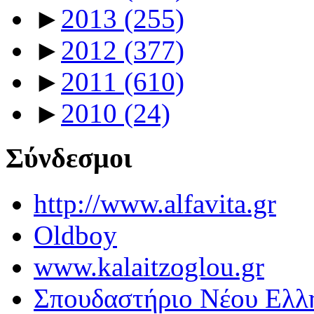
►
2013
(255)
►
2012
(377)
►
2011
(610)
►
2010
(24)
Σύνδεσμοι
http://www.alfavita.gr
Oldboy
www.kalaitzoglou.gr
Σπουδαστήριο Νέου Ελλ