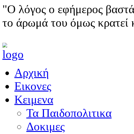
"Ο λόγος ο εφήμερος βαστά
το άρωμά του όμως κρατεί 
Αρχική
Εικονες
Κειμενα
Τα Παιδοπολιτικα
Δοκιμες