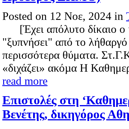
Posted on 12 Νοε, 2024 in
[Έχει απόλυτο δίκαιο ο κ
"ξυπνήσει" από το λήθαργό 
περισσότερα θύματα. Στ.Γ.
«διχάζει» ακόµα Η Καθημερ
read more
Επιστολές στη ‘Καθημερ
Βενέτης, δικηγόρος Αθ