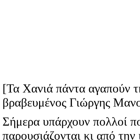
[Τα Χανιά πάντα αγαπούν 
βραβευμένος Γιώργης Μανου
Σήμερα υπάρχουν πολλοί πο
παρουσιάζονται κι από την 