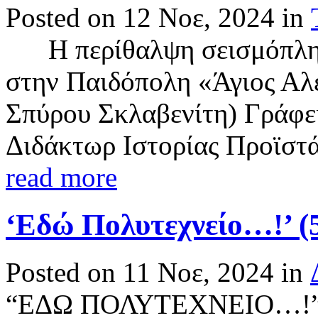
Posted on 12 Νοε, 2024 in
Η περίθαλψη σεισμόπληκ
στην Παιδόπολη «Άγιος Αλ
Σπύρου Σκλαβενίτη) Γράφει
Διδάκτωρ Ιστορίας Προϊστ
read more
‘Εδώ Πολυτεχνείο…!’ (5
Posted on 11 Νοε, 2024 in
“ΕΔΩ ΠΟΛΥΤΕΧΝΕΙΟ…!” (