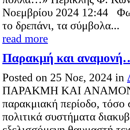
Νοεμβρίου 2024 12:44 Φωτ
το δρεπάνι, τα σύμβολα...
read more
Παρακμή και αναμονή… 
Posted on 25 Νοε, 2024 in
ΠΑΡΑΚΜΗ ΚΑΙ ΑΝΑΜΟΝ
παρακμιακή περίοδο, τόσο σ
πολιτικά συστήματα διακυβ
εξελισσόμενη θαυμαστή τεχν