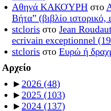
Αθηνά ΚΑΚΟΎΡΗ
στο
Βήτα” (βιβλίο ιστορικό, 
stcloris
στο
Jean Roudaut:
ecrivain exceptionnel (1
stcloris
στο
Ευρώ ή δραχμ
Αρχείο
►
2026
(48)
►
2025
(103)
►
2024
(137)